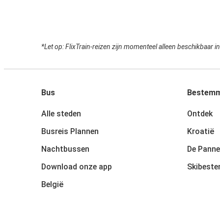
*Let op: FlixTrain-reizen zijn momenteel alleen beschikbaar 
Bus
Bestemm
Alle steden
Ontdek
Busreis Plannen
Kroatië
Nachtbussen
De Panne
Download onze app
Skibest
België