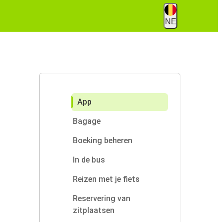
NE
App
Bagage
Boeking beheren
In de bus
Reizen met je fiets
Reservering van
zitplaatsen