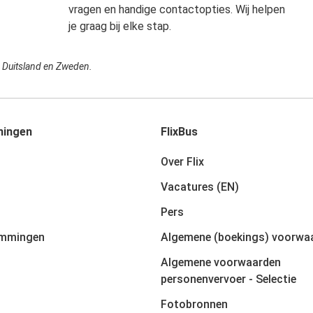
vragen en handige contactopties. Wij helpen
je graag bij elke stap.
in Duitsland en Zweden.
ingen
FlixBus
Over Flix
Vacatures (EN)
Pers
emmingen
Algemene (boekings) voorwa
Algemene voorwaarden
personenvervoer - Selectie
Fotobronnen