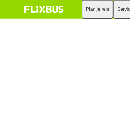
Plan je reis
Servi