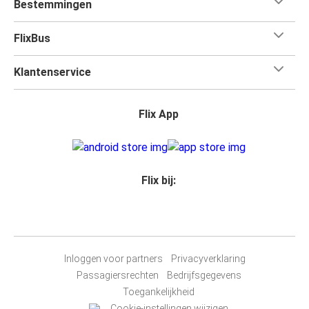
Bestemmingen
FlixBus
Klantenservice
Flix App
Flix bij:
Inloggen voor partners
Privacyverklaring
Passagiersrechten
Bedrijfsgegevens
Toegankelijkheid
Cookie-instellingen wijzigen