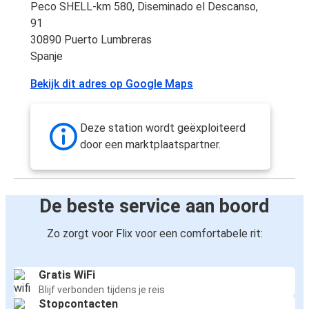
Peco SHELL-km 580, Diseminado el Descanso,
91
30890 Puerto Lumbreras
Spanje
Bekijk dit adres op Google Maps
Deze station wordt geëxploiteerd
door een marktplaatspartner.
De beste service aan boord
Zo zorgt voor Flix voor een comfortabele rit:
Gratis WiFi
Blijf verbonden tijdens je reis
Stopcontacten