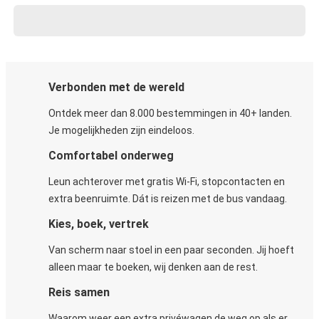
Verbonden met de wereld
Ontdek meer dan 8.000 bestemmingen in 40+ landen.
Je mogelijkheden zijn eindeloos.
Comfortabel onderweg
Leun achterover met gratis Wi-Fi, stopcontacten en
extra beenruimte. Dát is reizen met de bus vandaag.
Kies, boek, vertrek
Van scherm naar stoel in een paar seconden. Jij hoeft
alleen maar te boeken, wij denken aan de rest.
Reis samen
Waarom weer een extra privéwagen de weg op als er