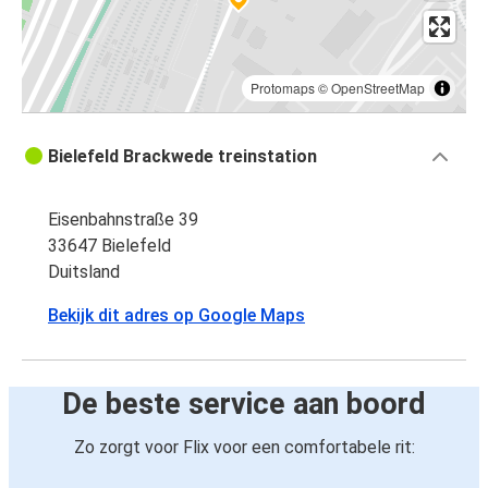
Protomaps
©
OpenStreetMap
Bielefeld Brackwede treinstation
Eisenbahnstraße 39
33647 Bielefeld
Duitsland
Bekijk dit adres op Google Maps
De beste service aan boord
Zo zorgt voor Flix voor een comfortabele rit: