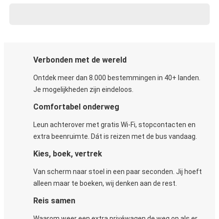
Verbonden met de wereld
Ontdek meer dan 8.000 bestemmingen in 40+ landen.
Je mogelijkheden zijn eindeloos.
Comfortabel onderweg
Leun achterover met gratis Wi-Fi, stopcontacten en
extra beenruimte. Dát is reizen met de bus vandaag.
Kies, boek, vertrek
Van scherm naar stoel in een paar seconden. Jij hoeft
alleen maar te boeken, wij denken aan de rest.
Reis samen
Waarom weer een extra privéwagen de weg op als er