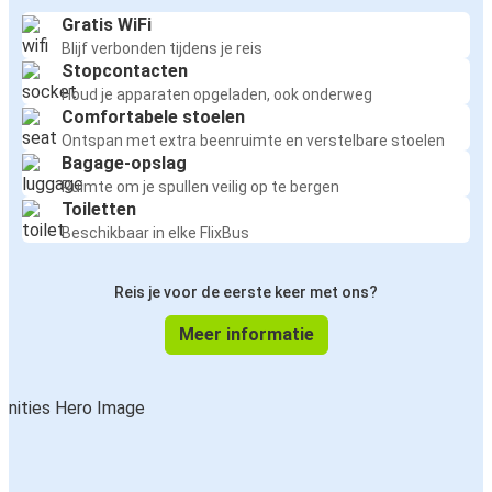
Gratis WiFi
Blijf verbonden tijdens je reis
Stopcontacten
Houd je apparaten opgeladen, ook onderweg
Comfortabele stoelen
Ontspan met extra beenruimte en verstelbare stoelen
Bagage-opslag
Ruimte om je spullen veilig op te bergen
Toiletten
Beschikbaar in elke FlixBus
Reis je voor de eerste keer met ons?
Meer informatie