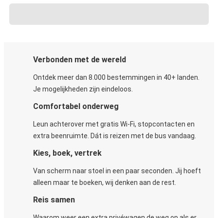
Verbonden met de wereld
Ontdek meer dan 8.000 bestemmingen in 40+ landen.
Je mogelijkheden zijn eindeloos.
Comfortabel onderweg
Leun achterover met gratis Wi-Fi, stopcontacten en
extra beenruimte. Dát is reizen met de bus vandaag.
Kies, boek, vertrek
Van scherm naar stoel in een paar seconden. Jij hoeft
alleen maar te boeken, wij denken aan de rest.
Reis samen
Waarom weer een extra privéwagen de weg op als er