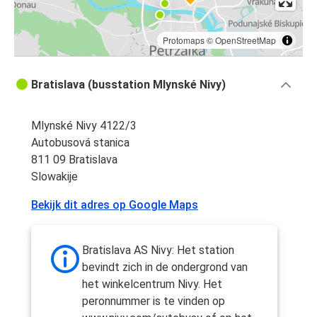
Protomaps
©
OpenStreetMap
Bratislava (busstation Mlynské Nivy)
Mlynské Nivy 4122/3
Autobusová stanica
811 09 Bratislava
Slowakije
Bekijk dit adres op Google Maps
Bratislava AS Nivy: Het station
bevindt zich in de ondergrond van
het winkelcentrum Nivy. Het
peronnummer is te vinden op