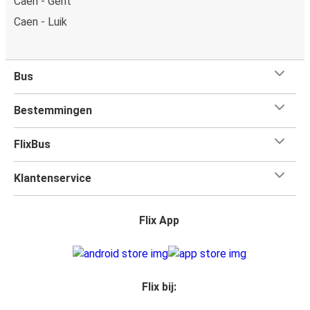
Caen - Gent
Caen - Luik
Bus
Bestemmingen
FlixBus
Klantenservice
Flix App
Flix bij: