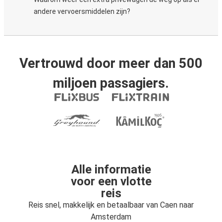
andere vervoersmiddelen zijn?
Vertrouwd door meer dan 500
miljoen passagiers.
Alle informatie
voor een vlotte
reis
Reis snel, makkelijk en betaalbaar van Caen naar
Amsterdam