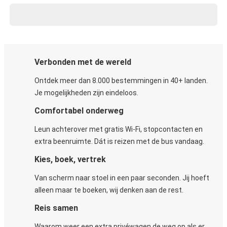
Verbonden met de wereld
Ontdek meer dan 8.000 bestemmingen in 40+ landen.
Je mogelijkheden zijn eindeloos.
Comfortabel onderweg
Leun achterover met gratis Wi-Fi, stopcontacten en
extra beenruimte. Dát is reizen met de bus vandaag.
Kies, boek, vertrek
Van scherm naar stoel in een paar seconden. Jij hoeft
alleen maar te boeken, wij denken aan de rest.
Reis samen
Waarom weer een extra privéwagen de weg op als er