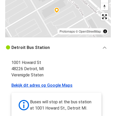
Protomaps
©
OpenStreetMap
Detroit Bus Station
1001 Howard St
48226 Detroit, MI
Verenigde Staten
Bekijk dit adres op Google Maps
Buses will stop at the bus station
at 1001 Howard St., Detroit MI.