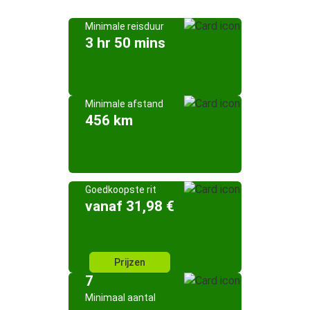
Minimale reisduur
3 hr 50 mins
Minimale afstand
456 km
Goedkoopste rit
vanaf 31,98 €
Prijzen
7
Minimaal aantal