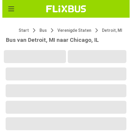
Start
Bus
Verenigde Staten
Detroit, MI
Bus van Detroit, MI naar Chicago, IL