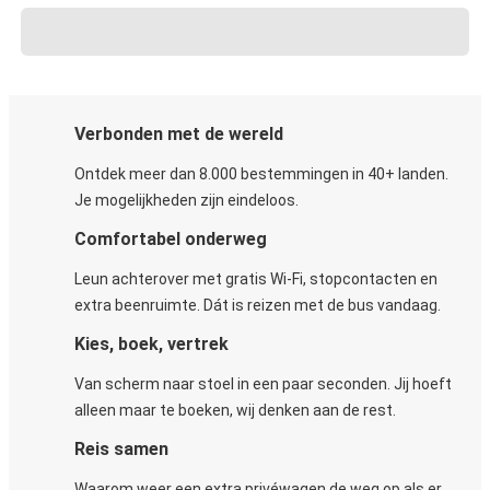
Verbonden met de wereld
Ontdek meer dan 8.000 bestemmingen in 40+ landen.
Je mogelijkheden zijn eindeloos.
Comfortabel onderweg
Leun achterover met gratis Wi-Fi, stopcontacten en
extra beenruimte. Dát is reizen met de bus vandaag.
Kies, boek, vertrek
Van scherm naar stoel in een paar seconden. Jij hoeft
alleen maar te boeken, wij denken aan de rest.
Reis samen
Waarom weer een extra privéwagen de weg op als er