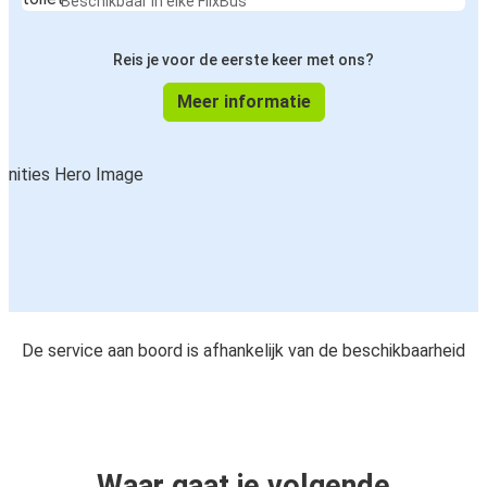
Beschikbaar in elke FlixBus
Reis je voor de eerste keer met ons?
Meer informatie
De service aan boord is afhankelijk van de beschikbaarheid
Waar gaat je volgende