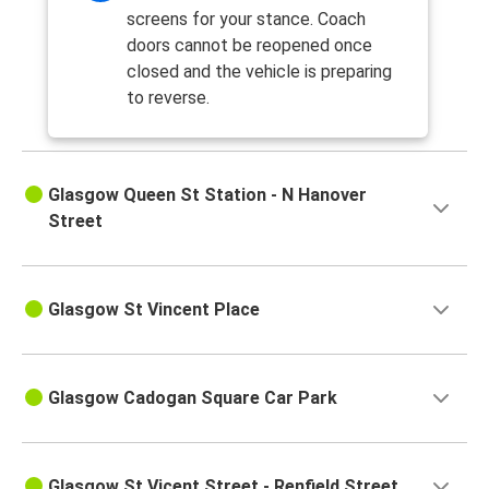
screens for your stance. Coach
doors cannot be reopened once
closed and the vehicle is preparing
to reverse.
Glasgow Queen St Station - N Hanover
Street
Glasgow St Vincent Place
Glasgow Cadogan Square Car Park
Glasgow St Vicent Street - Renfield Street