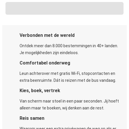
Verbonden met de wereld
Ontdek meer dan 8.000 bestemmingen in 40+ landen.
Je mogelijkheden zijn eindeloos.
Comfortabel onderweg
Leun achterover met gratis Wi-Fi, stopcontacten en
extra beenruimte. Dát is reizen met de bus vandaag.
Kies, boek, vertrek
Van scherm naar stoel in een paar seconden. Jij hoeft
alleen maar te boeken, wij denken aan de rest.
Reis samen
Waarom weer een extra privéwagen de weg op als er