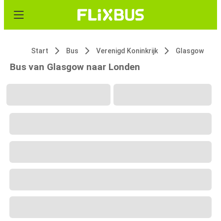
Start
Bus
Verenigd Koninkrijk
Glasgow
Bus van Glasgow naar Londen