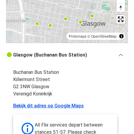
Protomaps
©
OpenStreetMap
Glasgow (Buchanan Bus Station)
Buchanan Bus Station
Killermont Street
G2 3NW Glasgow
Verenigd Koninkrijk
Bekijk dit adres op Google Maps
All Flix services depart between
stances 51-57. Please check