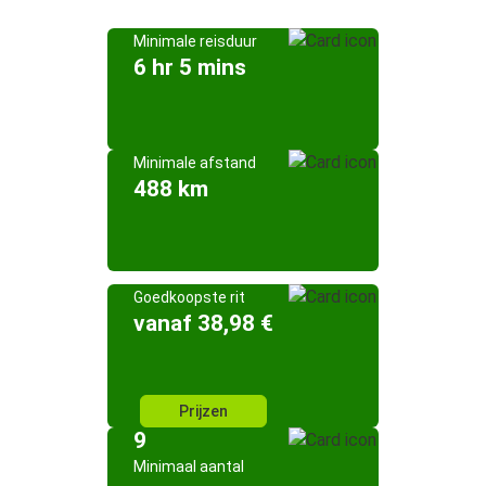
Minimale reisduur
6 hr 5 mins
Minimale afstand
488 km
Goedkoopste rit
vanaf 38,98 €
Prijzen
9
Minimaal aantal