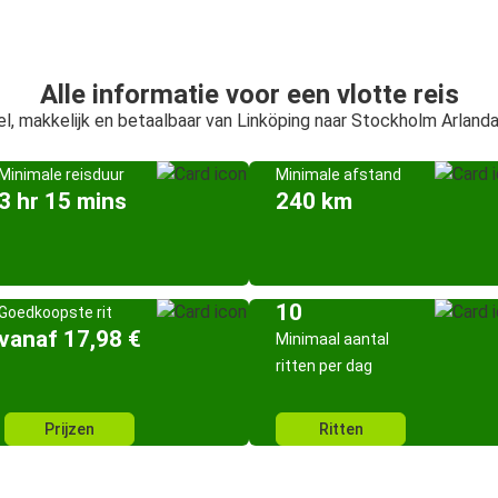
Alle informatie voor een vlotte reis
el, makkelijk en betaalbaar van Linköping naar Stockholm Arlanda
Minimale reisduur
Minimale afstand
3 hr 15 mins
240 km
10
Goedkoopste rit
vanaf 17,98 €
Minimaal aantal
ritten per dag
Prijzen
Ritten