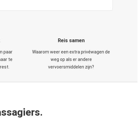
k
Reis samen
en paar
Waarom weer een extra privéwagen de
maar te
weg op als er andere
rest.
vervoersmiddelen zijn?
ssagiers.