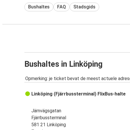
Bushaltes
FAQ
Stadsgids
Bushaltes in Linköping
Opmerking: je ticket bevat de meest actuele adre
Linköping (Fjärrbussterminal) FlixBus-halte
Järnvägsgatan
Fjärrbussterminal
581 21 Linköping