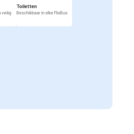
Toiletten
 veilig
Beschikbaar in elke FlixBus