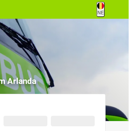
NE
lm Arlanda