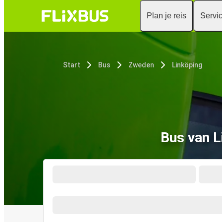
Plan je reis
Servi
Start
Bus
Zweden
Linköping
Bus van L