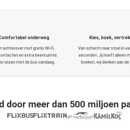
Comfortabel onderweg
Kies, boek, vertre
n achterover met gratis Wi-Fi,
Van scherm naar stoel in e
ontacten en extra beenruimte.
seconden. Jij hoeft alleen 
is reizen met de bus vandaag.
boeken, wij denken aan de 
d door meer dan 500 miljoen pa