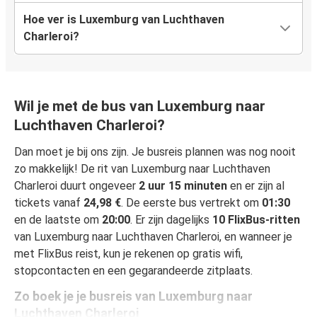
Hoe ver is Luxemburg van Luchthaven
Charleroi?
Wil je met de bus van Luxemburg naar
Luchthaven Charleroi?
Dan moet je bij ons zijn. Je busreis plannen was nog nooit
zo makkelijk! De rit van Luxemburg naar Luchthaven
Charleroi duurt ongeveer
2 uur 15 minuten
en er zijn al
tickets vanaf
24,98 €
. De eerste bus vertrekt om
01:30
en de laatste om
20:00
. Er zijn dagelijks
10 FlixBus-ritten
van Luxemburg naar Luchthaven Charleroi, en wanneer je
met FlixBus reist, kun je rekenen op gratis wifi,
stopcontacten en een gegarandeerde zitplaats.
Zo boek je je busreis van Luxemburg naar
Luchthaven Charleroi