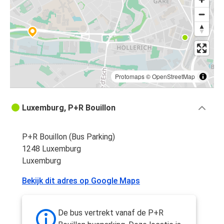
Protomaps
©
OpenStreetMap
Luxemburg, P+R Bouillon
P+R Bouillon (Bus Parking)
1248 Luxemburg
Luxemburg
Bekijk dit adres op Google Maps
De bus vertrekt vanaf de P+R