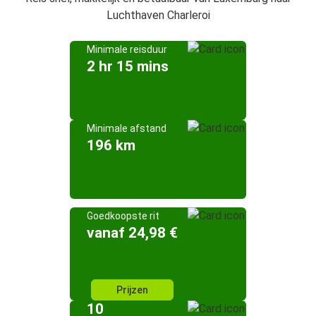
Luchthaven Charleroi
Minimale reisduur
2 hr 15 mins
Minimale afstand
196 km
Goedkoopste rit
vanaf 24,98 €
Prijzen
10