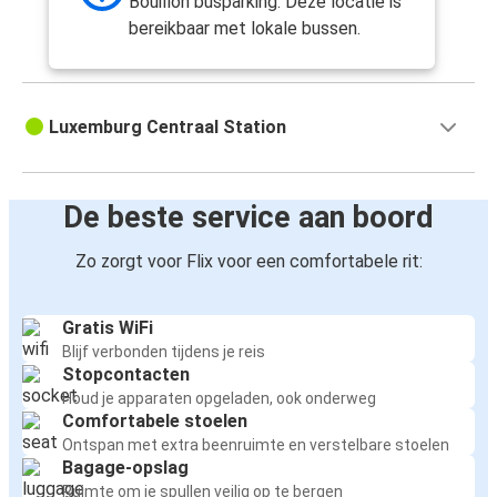
Bouillon busparking. Deze locatie is
bereikbaar met lokale bussen.
Luxemburg Centraal Station
De beste service aan boord
Zo zorgt voor Flix voor een comfortabele rit:
Gratis WiFi
Blijf verbonden tijdens je reis
Stopcontacten
Houd je apparaten opgeladen, ook onderweg
Comfortabele stoelen
Ontspan met extra beenruimte en verstelbare stoelen
Bagage-opslag
Ruimte om je spullen veilig op te bergen