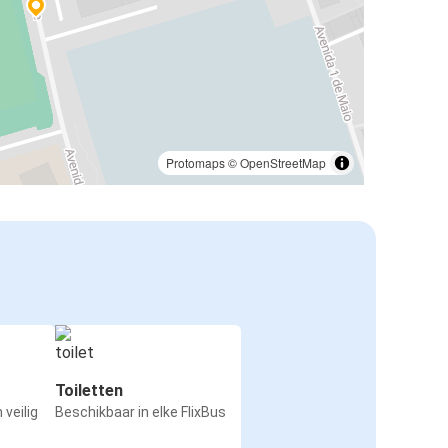
Protomaps
©
OpenStreetMap
Toiletten
 veilig
Beschikbaar in elke FlixBus