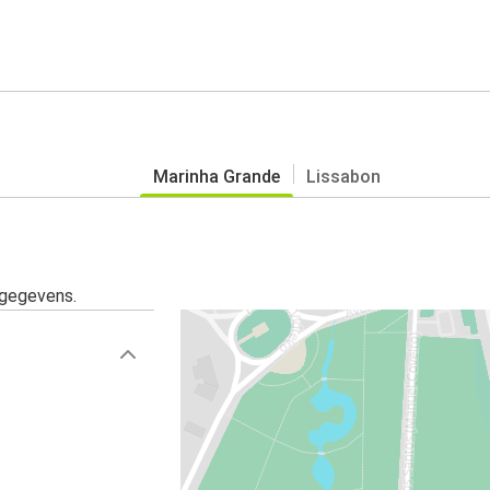
Marinha Grande
Lissabon
sgegevens.