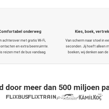
Comfortabel onderweg
Kies, boek, vertre
n achterover met gratis Wi-Fi,
Van scherm naar stoel in e
ontacten en extra beenruimte.
seconden. Jij hoeft alleen 
is reizen met de bus vandaag.
boeken, wij denken aan de 
d door meer dan 500 miljoen pa