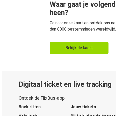
Waar gaat je volgend
heen?
Ga naar onze kaart en ontdek ons n
dan 8000 bestemmingen wereldwijd.
Bekijk de kaart
Digitaal ticket en live tracking
Ontdek de FlixBus-app
Boek ritten
Jouw tickets