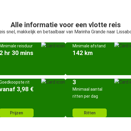
Alle informatie voor een vlotte reis
eis snel, makkelijk en betaalbaar van Marinha Grande naar Lissab
Minimale reisduur
Minimale afstand
2 hr 30 mins
142 km
3
Goedkoopste rit
vanaf 3,98 €
Minimaal aantal
ritten per dag
Prijzen
Ritten