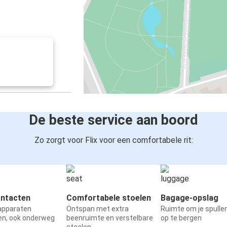
De beste service aan boord
Zo zorgt voor Flix voor een comfortabele rit:
ntacten
Comfortabele stoelen
Bagage-opslag
 apparaten
Ontspan met extra
Ruimte om je spullen
en, ook onderweg
beenruimte en verstelbare
op te bergen