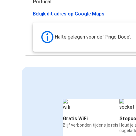
Portugal
Bekijk dit adres op Google Maps
Halte gelegen voor de 'Pingo Doce'.
Gratis WiFi
Stopco
Blijf verbonden tijdens je reis
Houd je
opgelad