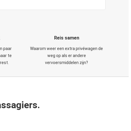
k
Reis samen
en paar
Waarom weer een extra privéwagen de
maar te
weg op als er andere
rest.
vervoersmiddelen zijn?
ssagiers.