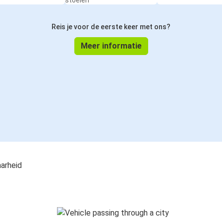
stoelen
Reis je voor de eerste keer met ons?
Meer informatie
aarheid