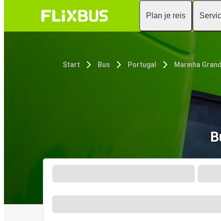
Plan je reis
Servi
Start
Bus
Portugal
Marinha Gran
B