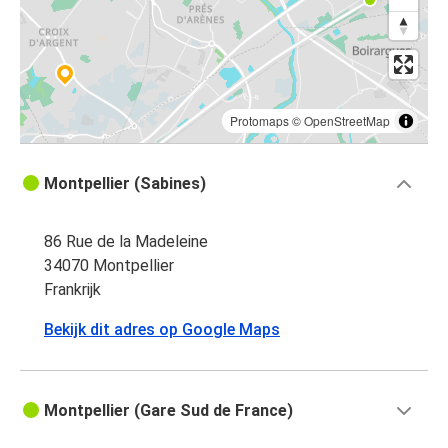
Protomaps
©
OpenStreetMap
Montpellier (Sabines)
86 Rue de la Madeleine
34070 Montpellier
Frankrijk
Bekijk dit adres op Google Maps
Montpellier (Gare Sud de France)