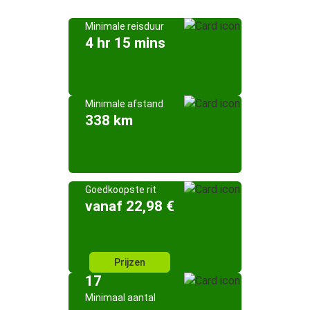
Minimale reisduur
4 hr 15 mins
Minimale afstand
338 km
Goedkoopste rit
vanaf 22,98 €
Prijzen
17
Minimaal aantal