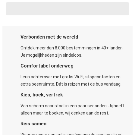
Verbonden met de wereld
Ontdek meer dan 8.000 bestemmingen in 40+ landen.
Je mogelijkheden zijn eindeloos.
Comfortabel onderweg
Leun achterover met gratis Wi-Fi, stopcontacten en
extra beenruimte. Dát is reizen met de bus vandaag.
Kies, boek, vertrek
Van scherm naar stoel in een paar seconden. Jij hoeft
alleen maar te boeken, wij denken aan de rest.
Reis samen
Waarom weer een extra privéwagen de weg op als er