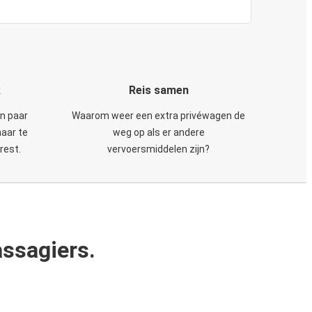
k
Reis samen
en paar
Waarom weer een extra privéwagen de
maar te
weg op als er andere
rest.
vervoersmiddelen zijn?
ssagiers.