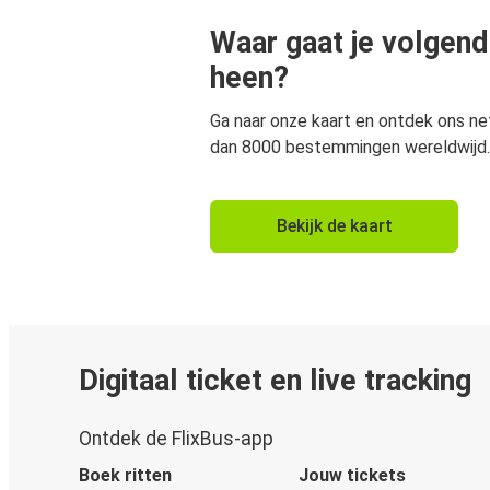
Waar gaat je volgend
heen?
Ga naar onze kaart en ontdek ons n
dan 8000 bestemmingen wereldwijd.
Bekijk de kaart
Digitaal ticket en live tracking
Ontdek de FlixBus-app
Boek ritten
Jouw tickets