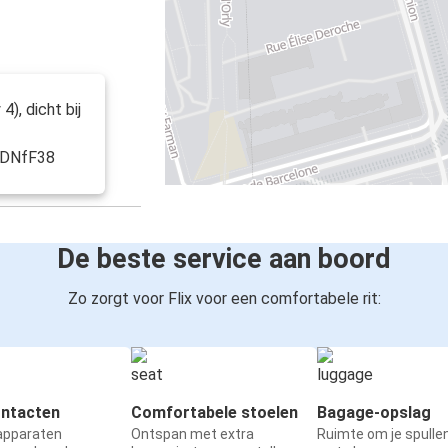
), dicht bij
RDNfF38
De beste service aan boord
Zo zorgt voor Flix voor een comfortabele rit:
ntacten
Comfortabele stoelen
Bagage-opslag
 apparaten
Ontspan met extra
Ruimte om je spullen