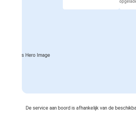
opgelad
De service aan boord is afhankelijk van de beschikb