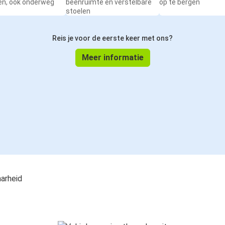
en, ook onderweg
beenruimte en verstelbare
op te bergen
stoelen
Reis je voor de eerste keer met ons?
Meer informatie
aarheid