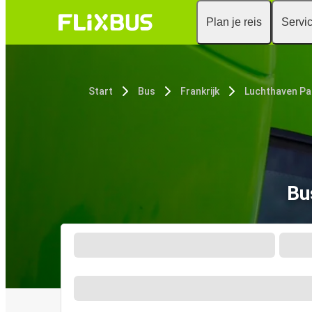
Plan je reis
Servi
Start
Bus
Frankrijk
Luchthaven Par
Bu