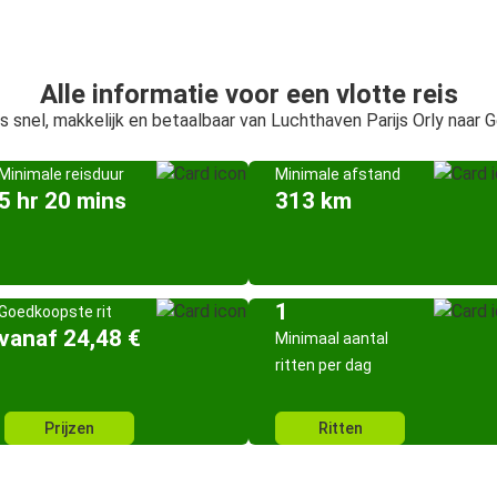
Alle informatie voor een vlotte reis
s snel, makkelijk en betaalbaar van Luchthaven Parijs Orly naar 
Minimale reisduur
Minimale afstand
5 hr 20 mins
313 km
1
Goedkoopste rit
vanaf 24,48 €
Minimaal aantal
ritten per dag
Prijzen
Ritten