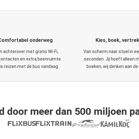
Comfortabel onderweg
Kies, boek, vertre
n achterover met gratis Wi-Fi,
Van scherm naar stoel in e
ontacten en extra beenruimte.
seconden. Jij hoeft alleen 
is reizen met de bus vandaag.
boeken, wij denken aan de 
d door meer dan 500 miljoen pa