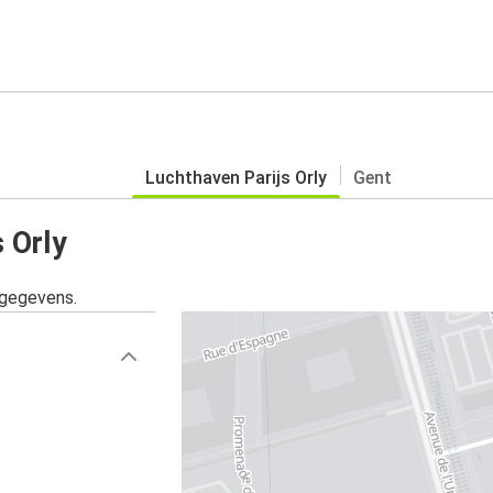
Luchthaven Parijs Orly
Gent
s Orly
sgegevens.