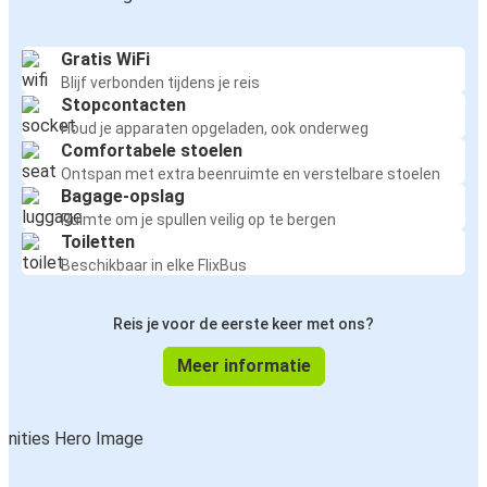
Gratis WiFi
Blijf verbonden tijdens je reis
Stopcontacten
Houd je apparaten opgeladen, ook onderweg
Comfortabele stoelen
Ontspan met extra beenruimte en verstelbare stoelen
Bagage-opslag
Ruimte om je spullen veilig op te bergen
Toiletten
Beschikbaar in elke FlixBus
Reis je voor de eerste keer met ons?
Meer informatie