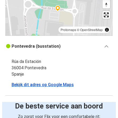
Protomaps
©
OpenStreetMap
Pontevedra (busstation)
Rúa da Estación
36004 Pontevedra
Spanje
Bekijk dit adres op Google Maps
De beste service aan boord
Zo zorgt voor Flix voor een comfortabele rit: