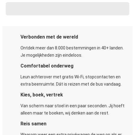
Verbonden met de wereld
Ontdek meer dan 8.000 bestemmingen in 40+ landen.
Je mogelijkheden zijn eindeloos.
Comfortabel onderweg
Leun achterover met gratis Wi-Fi, stopcontacten en
extra beenruimte. Dát is reizen met de bus vandaag.
Kies, boek, vertrek
Van scherm naar stoel in een paar seconden. Jij hoeft
alleen maar te boeken, wij denken aan de rest.
Reis samen
Waarom weer een extra privéwagen de weg op als er