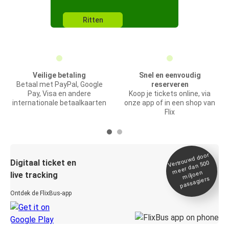
Ritten
Veilige betaling
Snel en eenvoudig
Betaal met PayPal, Google
reserveren
Pay, Visa en andere
Koop je tickets online, via
internationale betaalkaarten
onze app of in een shop van
Flix
Vertrou
wd door
Digitaal ticket en
meer dan 500
miljoen
live tracking
passagiers
Ontdek de FlixBus-app