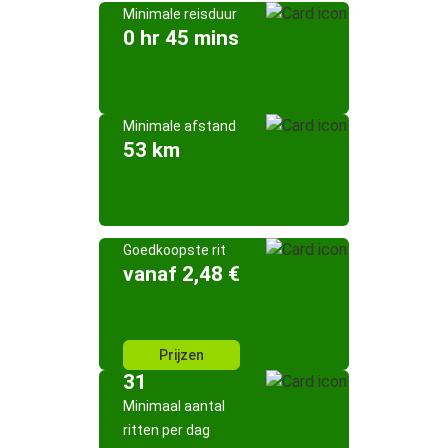
Minimale reisduur
0 hr 45 mins
Minimale afstand
53 km
Goedkoopste rit
vanaf 2,48 €
Prijzen
31
Minimaal aantal
ritten per dag