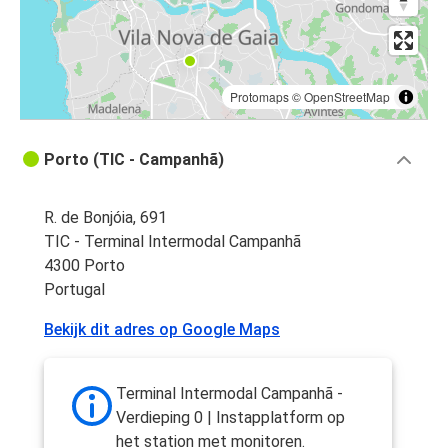
Protomaps
©
OpenStreetMap
Porto (TIC - Campanhã)
R. de Bonjóia, 691
TIC - Terminal Intermodal Campanhã
4300 Porto
Portugal
Bekijk dit adres op Google Maps
Terminal Intermodal Campanhã -
Verdieping 0 | Instapplatform op
het station met monitoren.