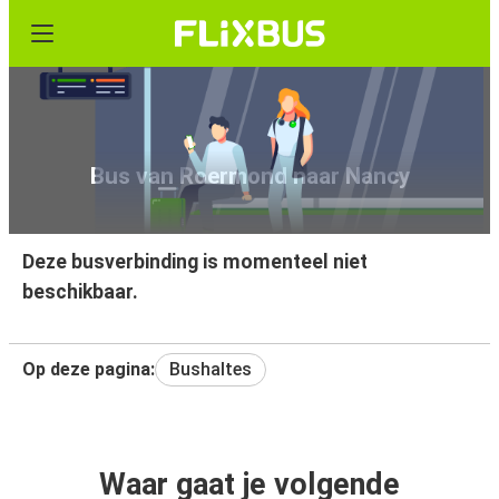
Bus van Roermond naar Nancy
Deze busverbinding is momenteel niet
beschikbaar.
Op deze pagina:
Bushaltes
Waar gaat je volgende