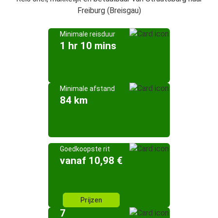
Freiburg (Breisgau)
Minimale reisduur
1 hr 10 mins
Minimale afstand
84 km
Goedkoopste rit
vanaf 10,98 €
Prijzen
7