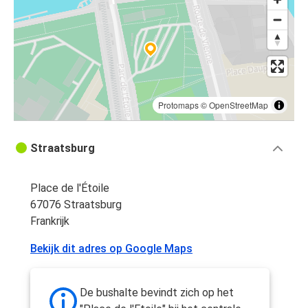
Protomaps
©
OpenStreetMap
Straatsburg
Place de l'Étoile
67076 Straatsburg
Frankrijk
Bekijk dit adres op Google Maps
De bushalte bevindt zich op het