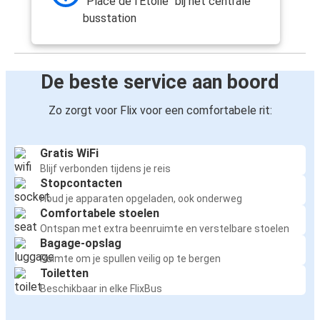
"Place de l'Etoile" bij het centrale
busstation
De beste service aan boord
Zo zorgt voor Flix voor een comfortabele rit:
Gratis WiFi
Blijf verbonden tijdens je reis
Stopcontacten
Houd je apparaten opgeladen, ook onderweg
Comfortabele stoelen
Ontspan met extra beenruimte en verstelbare stoelen
Bagage-opslag
Ruimte om je spullen veilig op te bergen
Toiletten
Beschikbaar in elke FlixBus