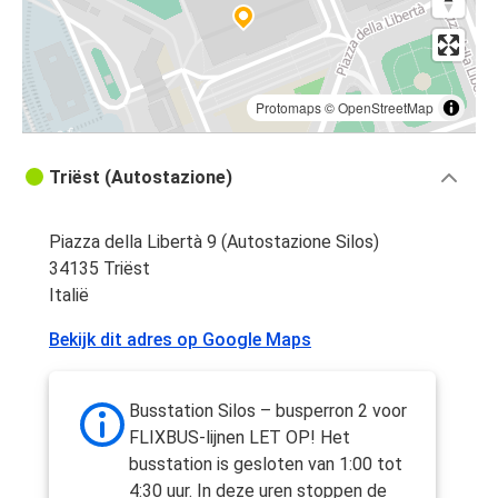
Protomaps
©
OpenStreetMap
Triëst (Autostazione)
Piazza della Libertà 9 (Autostazione Silos)
34135 Triëst
Italië
Bekijk dit adres op Google Maps
Busstation Silos – busperron 2 voor
FLIXBUS-lijnen LET OP! Het
busstation is gesloten van 1:00 tot
4:30 uur. In deze uren stoppen de