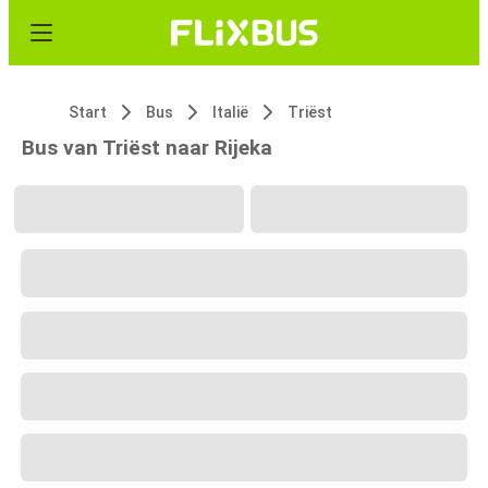
Start
Bus
Italië
Triëst
Bus van Triëst naar Rijeka