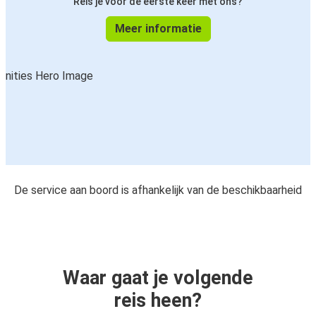
Reis je voor de eerste keer met ons?
Meer informatie
De service aan boord is afhankelijk van de beschikbaarheid
Waar gaat je volgende
reis heen?