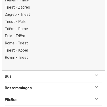
Wenen - Triëst
Triëst - Zagreb
Zagreb - Triëst
Triëst - Pula
Triëst - Rome
Pula - Triëst
Rome - Triëst
Triëst - Koper
Rovinj - Triëst
Bus
Bestemmingen
FlixBus