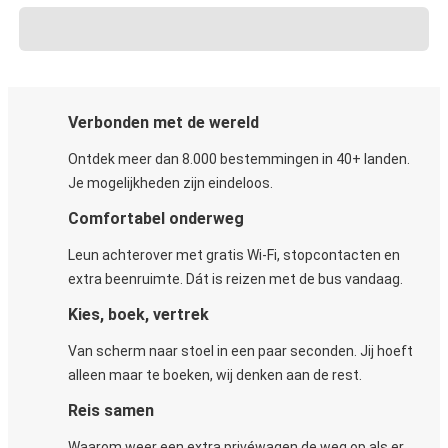
Verbonden met de wereld
Ontdek meer dan 8.000 bestemmingen in 40+ landen.
Je mogelijkheden zijn eindeloos.
Comfortabel onderweg
Leun achterover met gratis Wi-Fi, stopcontacten en
extra beenruimte. Dát is reizen met de bus vandaag.
Kies, boek, vertrek
Van scherm naar stoel in een paar seconden. Jij hoeft
alleen maar te boeken, wij denken aan de rest.
Reis samen
Waarom weer een extra privéwagen de weg op als er