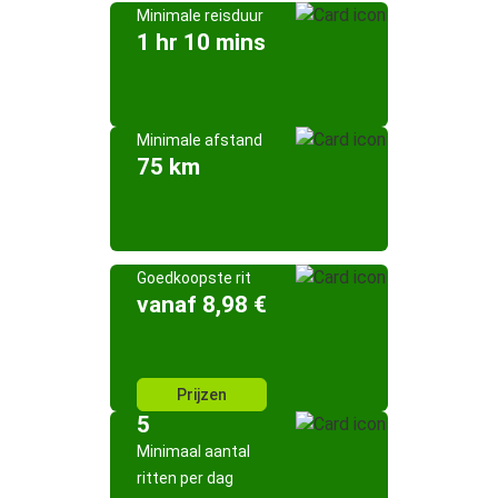
Minimale reisduur
1 hr 10 mins
Minimale afstand
75 km
Goedkoopste rit
vanaf 8,98 €
Prijzen
5
Minimaal aantal
ritten per dag