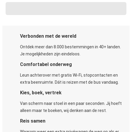
Verbonden met de wereld
Ontdek meer dan 8.000 bestemmingen in 40+ landen.
Je mogelijkheden zijn eindeloos.
Comfortabel onderweg
Leun achterover met gratis Wi-Fi, stopcontacten en
extra beenruimte. Dát is reizen met de bus vandaag.
Kies, boek, vertrek
Van scherm naar stoel in een paar seconden. Jij hoeft
alleen maar te boeken, wij denken aan de rest.
Reis samen
Waarom weer een extra privéwagen de weg op als er