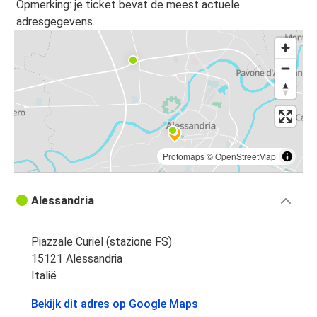
Opmerking: je ticket bevat de meest actuele
adresgegevens.
Protomaps
©
OpenStreetMap
Alessandria
Piazzale Curiel (stazione FS)
15121 Alessandria
Italië
Bekijk dit adres op Google Maps