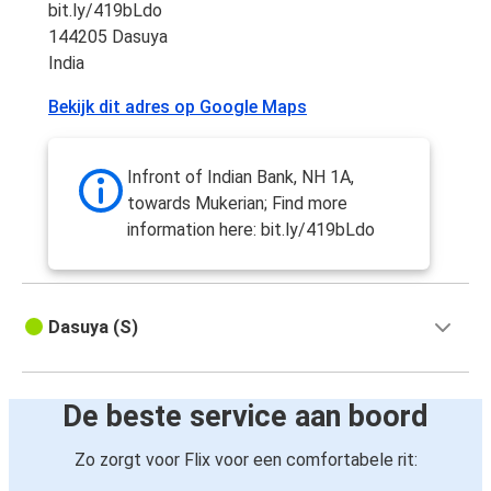
bit.ly/419bLdo
144205 Dasuya
India
Bekijk dit adres op Google Maps
Infront of Indian Bank, NH 1A,
towards Mukerian; Find more
information here: bit.ly/419bLdo
Dasuya (S)
De beste service aan boord
Zo zorgt voor Flix voor een comfortabele rit: