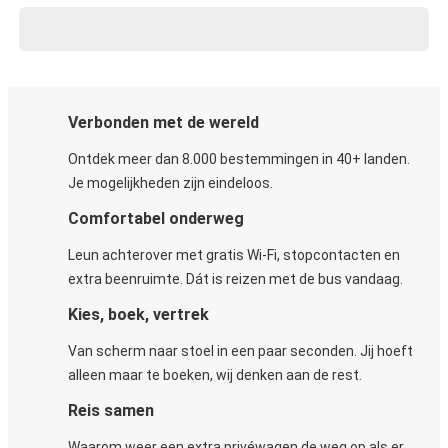
Verbonden met de wereld
Ontdek meer dan 8.000 bestemmingen in 40+ landen.
Je mogelijkheden zijn eindeloos.
Comfortabel onderweg
Leun achterover met gratis Wi-Fi, stopcontacten en
extra beenruimte. Dát is reizen met de bus vandaag.
Kies, boek, vertrek
Van scherm naar stoel in een paar seconden. Jij hoeft
alleen maar te boeken, wij denken aan de rest.
Reis samen
Waarom weer een extra privéwagen de weg op als er