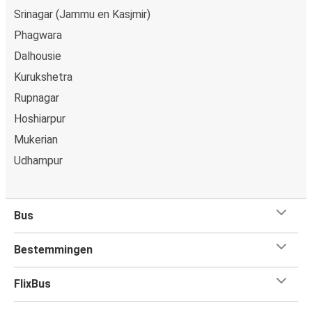
Srinagar (Jammu en Kasjmir)
Phagwara
Dalhousie
Kurukshetra
Rupnagar
Hoshiarpur
Mukerian
Udhampur
Bus
Bestemmingen
FlixBus