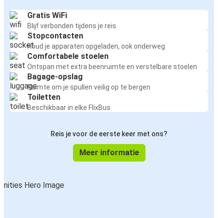
Gratis WiFi
Blijf verbonden tijdens je reis
Stopcontacten
Houd je apparaten opgeladen, ook onderweg
Comfortabele stoelen
Ontspan met extra beenruimte en verstelbare stoelen
Bagage-opslag
Ruimte om je spullen veilig op te bergen
Toiletten
Beschikbaar in elke FlixBus
Reis je voor de eerste keer met ons?
Meer informatie