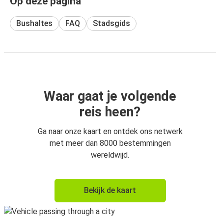
Op deze pagina
Bushaltes
FAQ
Stadsgids
Waar gaat je volgende
reis heen?
Ga naar onze kaart en ontdek ons netwerk
met meer dan 8000 bestemmingen
wereldwijd.
Bekijk de kaart