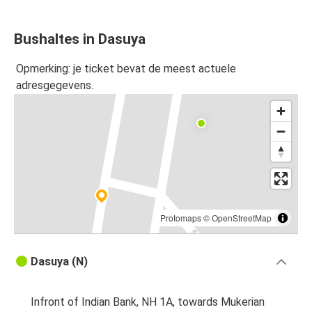
Bushaltes in Dasuya
Opmerking: je ticket bevat de meest actuele
adresgegevens.
Protomaps
©
OpenStreetMap
Dasuya (N)
Infront of Indian Bank, NH 1A, towards Mukerian