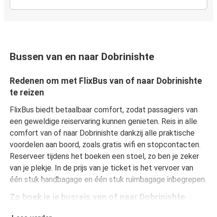
Bussen van en naar Dobrinishte
Redenen om met FlixBus van of naar Dobrinishte
te reizen
FlixBus biedt betaalbaar comfort, zodat passagiers van
een geweldige reiservaring kunnen genieten. Reis in alle
comfort van of naar Dobrinishte dankzij alle praktische
voordelen aan boord, zoals gratis wifi en stopcontacten.
Reserveer tijdens het boeken een stoel, zo ben je zeker
van je plekje. In de prijs van je ticket is het vervoer van
één stuk handbagage en één stuk ruimbagage inbegrepen.
Zo boek je je busreis van of naar Dobrinishte
Een reis boeken bij FlixBus is heel simpel: dat kan op deze