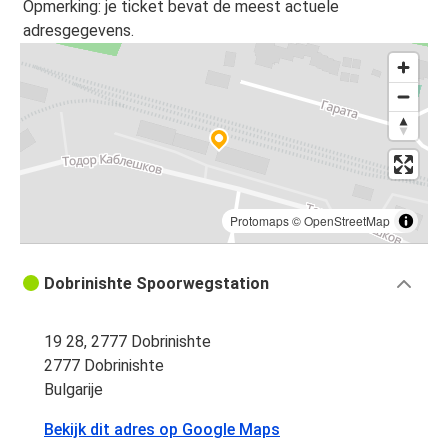
Opmerking: je ticket bevat de meest actuele
adresgegevens.
Protomaps
©
OpenStreetMap
Dobrinishte Spoorwegstation
19 28, 2777 Dobrinishte
2777 Dobrinishte
Bulgarije
Bekijk dit adres op Google Maps