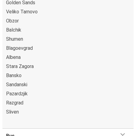
Golden Sands
Veliko Tarnovo
Obzor
Balchik
Shumen
Blagoevgrad
Albena
Stara Zagora
Bansko
Sandanski
Pazardzjik
Razgrad
Sliven
Bus