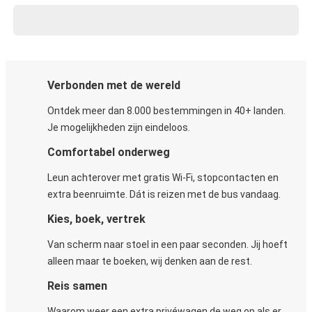
Verbonden met de wereld
Ontdek meer dan 8.000 bestemmingen in 40+ landen.
Je mogelijkheden zijn eindeloos.
Comfortabel onderweg
Leun achterover met gratis Wi-Fi, stopcontacten en
extra beenruimte. Dát is reizen met de bus vandaag.
Kies, boek, vertrek
Van scherm naar stoel in een paar seconden. Jij hoeft
alleen maar te boeken, wij denken aan de rest.
Reis samen
Waarom weer een extra privéwagen de weg op als er