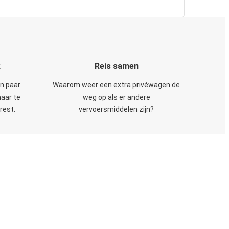
k
Reis samen
en paar
Waarom weer een extra privéwagen de
maar te
weg op als er andere
rest.
vervoersmiddelen zijn?