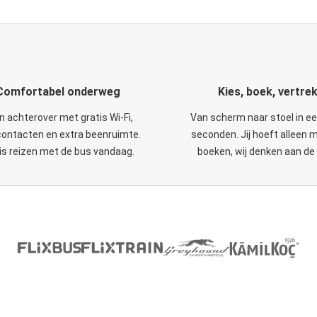
Comfortabel onderweg
Kies, boek, vertre
n achterover met gratis Wi-Fi,
Van scherm naar stoel in e
ontacten en extra beenruimte.
seconden. Jij hoeft alleen 
is reizen met de bus vandaag.
boeken, wij denken aan de 