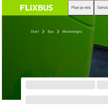
Plan je reis
Servi
Start
Bus
Montenegro