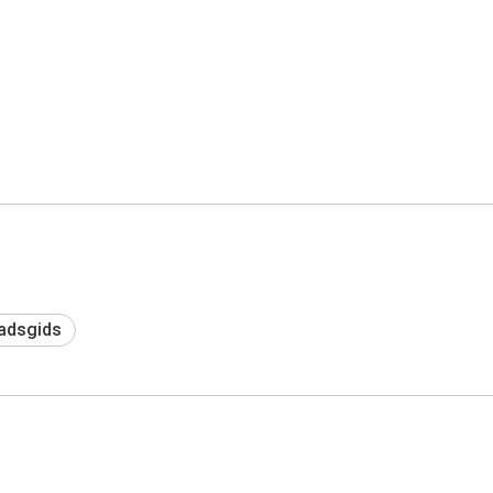
adsgids