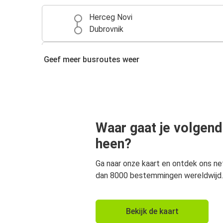
Herceg Novi
Dubrovnik
Kotor
Geef meer busroutes weer
Herceg Novi
Waar gaat je volgend
heen?
Ga naar onze kaart en ontdek ons n
dan 8000 bestemmingen wereldwijd.
Bekijk de kaart