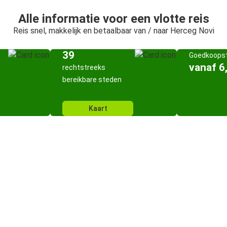
Alle informatie voor een vlotte reis
Reis snel, makkelijk en betaalbaar van / naar Herceg Novi
39
Goedkoopst
vanaf 6
rechtstreeks
bereikbare steden
Kaart