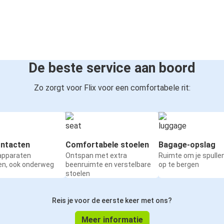
De beste service aan boord
Zo zorgt voor Flix voor een comfortabele rit:
ntacten
Comfortabele stoelen
Bagage-opslag
 apparaten
Ontspan met extra
Ruimte om je spullen
en, ook onderweg
beenruimte en verstelbare
op te bergen
stoelen
Reis je voor de eerste keer met ons?
Meer informatie