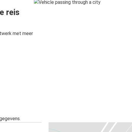
e reis
etwerk met meer
sgegevens.