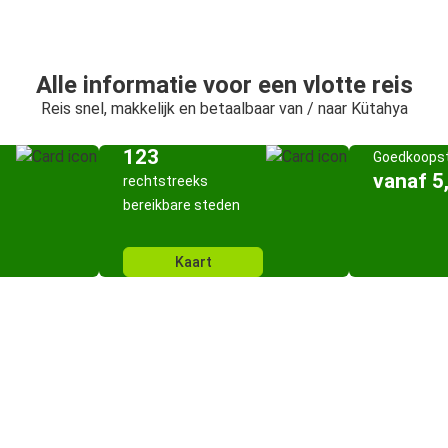
Alle informatie voor een vlotte reis
Reis snel, makkelijk en betaalbaar van / naar Kütahya
123
Goedkoopst
vanaf 5
rechtstreeks
bereikbare steden
Kaart