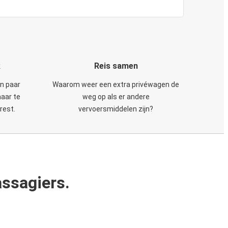
k
Reis samen
en paar
Waarom weer een extra privéwagen de
maar te
weg op als er andere
rest.
vervoersmiddelen zijn?
ssagiers.