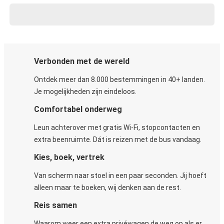
Verbonden met de wereld
Ontdek meer dan 8.000 bestemmingen in 40+ landen.
Je mogelijkheden zijn eindeloos.
Comfortabel onderweg
Leun achterover met gratis Wi-Fi, stopcontacten en
extra beenruimte. Dát is reizen met de bus vandaag.
Kies, boek, vertrek
Van scherm naar stoel in een paar seconden. Jij hoeft
alleen maar te boeken, wij denken aan de rest.
Reis samen
Waarom weer een extra privéwagen de weg op als er