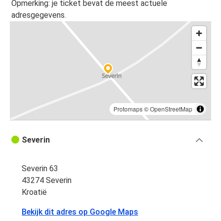
Opmerking: je ticket bevat de meest actuele
adresgegevens.
Protomaps
©
OpenStreetMap
Severin
Severin 63
43274 Severin
Kroatië
Bekijk dit adres op Google Maps