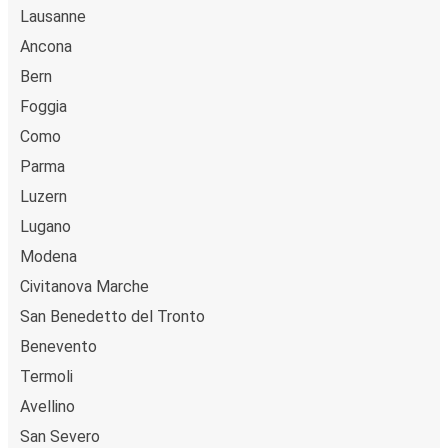
Lausanne
Ancona
Bern
Foggia
Como
Parma
Luzern
Lugano
Modena
Civitanova Marche
San Benedetto del Tronto
Benevento
Termoli
Avellino
San Severo