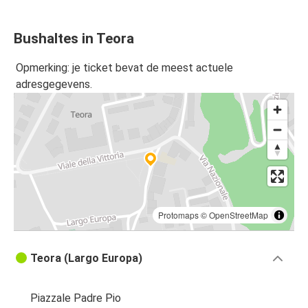
Bushaltes in Teora
Opmerking: je ticket bevat de meest actuele
adresgegevens.
Protomaps
©
OpenStreetMap
Teora (Largo Europa)
Piazzale Padre Pio