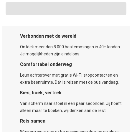
Verbonden met de wereld
Ontdek meer dan 8.000 bestemmingen in 40+ landen.
Je mogelijkheden zijn eindeloos.
Comfortabel onderweg
Leun achterover met gratis Wi-Fi, stopcontacten en
extra beenruimte. Dát is reizen met de bus vandaag.
Kies, boek, vertrek
Van scherm naar stoel in een paar seconden. Jij hoeft
alleen maar te boeken, wij denken aan de rest.
Reis samen
Waarom weer een extra privéwagen de weg op als er