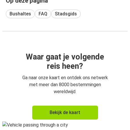
Op deze pagina
Bushaltes
FAQ
Stadsgids
Waar gaat je volgende
reis heen?
Ga naar onze kaart en ontdek ons netwerk
met meer dan 8000 bestemmingen
wereldwijd.
Bekijk de kaart