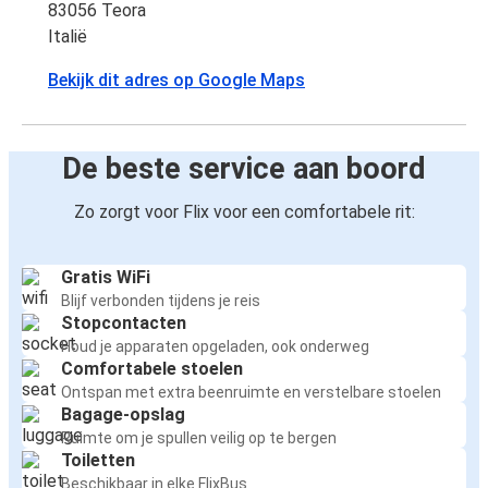
83056 Teora
Italië
Bekijk dit adres op Google Maps
De beste service aan boord
Zo zorgt voor Flix voor een comfortabele rit:
Gratis WiFi
Blijf verbonden tijdens je reis
Stopcontacten
Houd je apparaten opgeladen, ook onderweg
Comfortabele stoelen
Ontspan met extra beenruimte en verstelbare stoelen
Bagage-opslag
Ruimte om je spullen veilig op te bergen
Toiletten
Beschikbaar in elke FlixBus