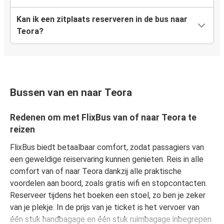
Kan ik een zitplaats reserveren in de bus naar
Teora?
Bussen van en naar Teora
Redenen om met FlixBus van of naar Teora te
reizen
FlixBus biedt betaalbaar comfort, zodat passagiers van
een geweldige reiservaring kunnen genieten. Reis in alle
comfort van of naar Teora dankzij alle praktische
voordelen aan boord, zoals gratis wifi en stopcontacten.
Reserveer tijdens het boeken een stoel, zo ben je zeker
van je plekje. In de prijs van je ticket is het vervoer van
één stuk handbagage en één stuk ruimbagage inbegrepen.