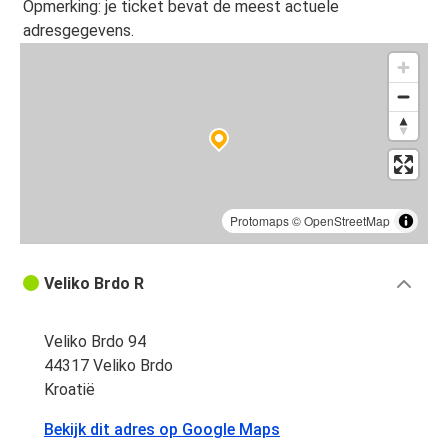
Opmerking: je ticket bevat de meest actuele
adresgegevens.
Protomaps
©
OpenStreetMap
Veliko Brdo R
Veliko Brdo 94
44317 Veliko Brdo
Kroatië
Bekijk dit adres op Google Maps