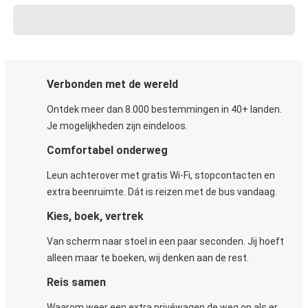
Verbonden met de wereld
Ontdek meer dan 8.000 bestemmingen in 40+ landen.
Je mogelijkheden zijn eindeloos.
Comfortabel onderweg
Leun achterover met gratis Wi-Fi, stopcontacten en
extra beenruimte. Dát is reizen met de bus vandaag.
Kies, boek, vertrek
Van scherm naar stoel in een paar seconden. Jij hoeft
alleen maar te boeken, wij denken aan de rest.
Reis samen
Waarom weer een extra privéwagen de weg op als er