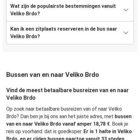
Wat zijn de populairste bestemmingen vanuit
Veliko Brdo?
Kan ik een zitplaats reserveren in de bus naar
Veliko Brdo?
Bussen van en naar Veliko Brdo
Vind de meest betaalbare busreizen van en naar
Veliko Brdo
Op zoek naar betaalbare busreizen van of naar Veliko
Brdo? Dan ben je bij ons aan het juiste adres, met
bussen
van en naar Veliko Brdo vanaf amper 18,78 €
. Boek je
reis op voorhand: dat is goedkoper.
Er is 1 halte in Veliko
Brdo, en er rijden bussen naartoe vanuit 33 steden
.