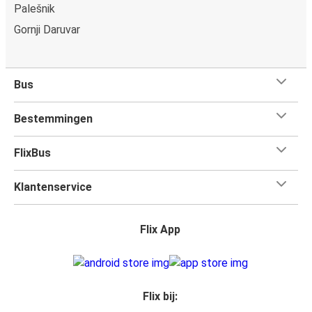
Palešnik
Gornji Daruvar
Bus
Bestemmingen
FlixBus
Klantenservice
Flix App
Flix bij: