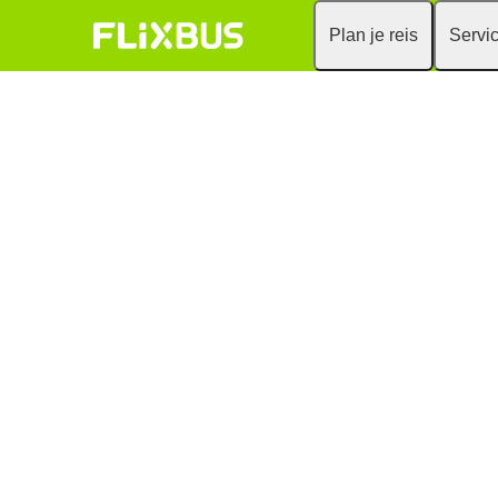
Plan je reis
Servi