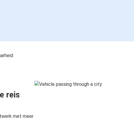
aarheid
e reis
etwerk met meer