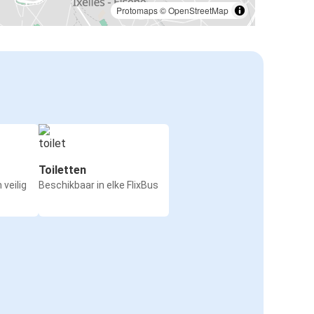
Protomaps
©
OpenStreetMap
Toiletten
 veilig
Beschikbaar in elke FlixBus