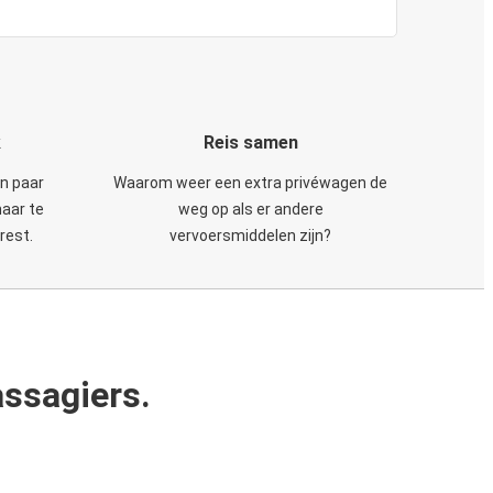
k
Reis samen
en paar
Waarom weer een extra privéwagen de
maar te
weg op als er andere
rest.
vervoersmiddelen zijn?
ssagiers.