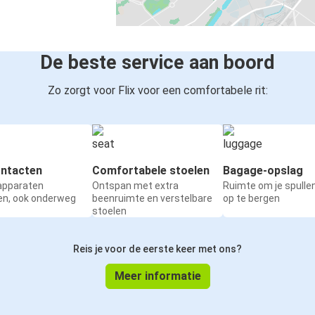
De beste service aan boord
Zo zorgt voor Flix voor een comfortabele rit:
ntacten
Comfortabele stoelen
Bagage-opslag
 apparaten
Ontspan met extra
Ruimte om je spullen
en, ook onderweg
beenruimte en verstelbare
op te bergen
stoelen
Reis je voor de eerste keer met ons?
Meer informatie