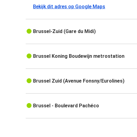
Bekijk dit adres op Google Maps
Brussel-Zuid (Gare du Midi)
Brussel Koning Boudewijn metrostation
Brussel Zuid (Avenue Fonsny/Eurolines)
Brussel - Boulevard Pachéco