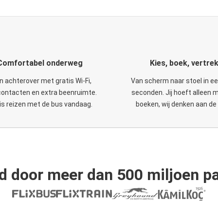
Comfortabel onderweg
Kies, boek, vertre
n achterover met gratis Wi-Fi,
Van scherm naar stoel in e
ontacten en extra beenruimte.
seconden. Jij hoeft alleen 
is reizen met de bus vandaag.
boeken, wij denken aan de 
d door meer dan 500 miljoen pa