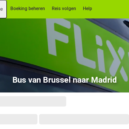
Boeking beheren
Reis volgen
Help
ce
Bus van Brussel naar Madrid