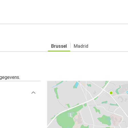
Brussel
Madrid
sgegevens.