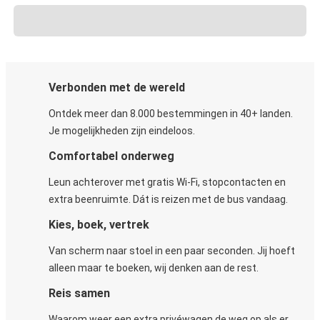
Verbonden met de wereld
Ontdek meer dan 8.000 bestemmingen in 40+ landen.
Je mogelijkheden zijn eindeloos.
Comfortabel onderweg
Leun achterover met gratis Wi-Fi, stopcontacten en
extra beenruimte. Dát is reizen met de bus vandaag.
Kies, boek, vertrek
Van scherm naar stoel in een paar seconden. Jij hoeft
alleen maar te boeken, wij denken aan de rest.
Reis samen
Waarom weer een extra privéwagen de weg op als er