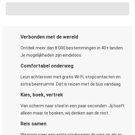
Verbonden met de wereld
Ontdek meer dan 8.000 bestemmingen in 40+ landen.
Je mogelijkheden zijn eindeloos.
Comfortabel onderweg
Leun achterover met gratis Wi-Fi, stopcontacten en
extra beenruimte. Dát is reizen met de bus vandaag.
Kies, boek, vertrek
Van scherm naar stoel in een paar seconden. Jij hoeft
alleen maar te boeken, wij denken aan de rest.
Reis samen
Waarom weer een extra privéwagen de weg op als er