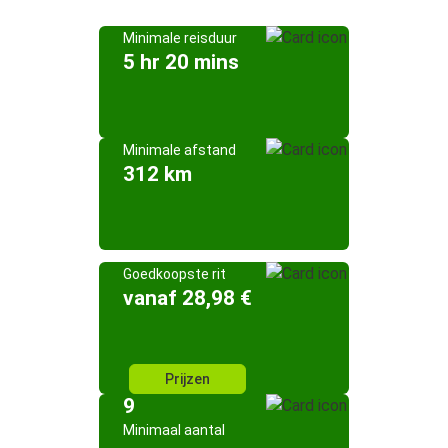
Minimale reisduur
5 hr 20 mins
Minimale afstand
312 km
Goedkoopste rit
vanaf 28,98 €
Prijzen
9
Minimaal aantal