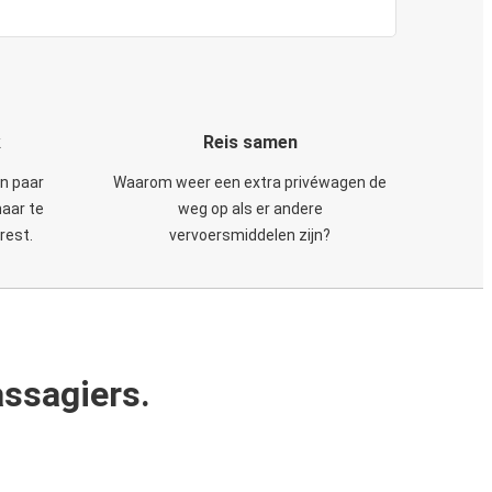
k
Reis samen
en paar
Waarom weer een extra privéwagen de
maar te
weg op als er andere
rest.
vervoersmiddelen zijn?
ssagiers.