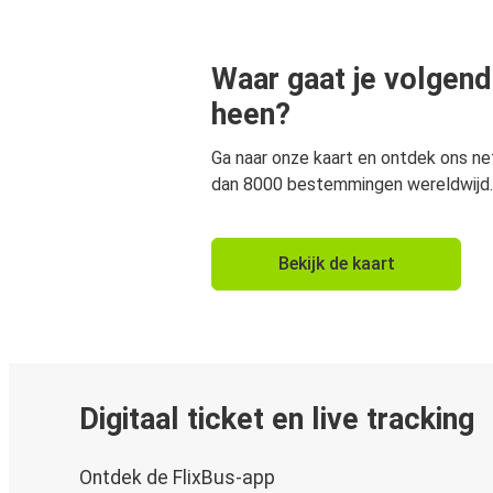
Waar gaat je volgend
heen?
Ga naar onze kaart en ontdek ons n
dan 8000 bestemmingen wereldwijd.
Bekijk de kaart
Digitaal ticket en live tracking
Ontdek de FlixBus-app