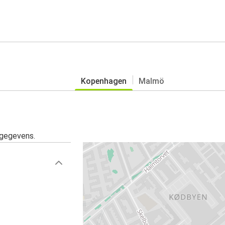
Kopenhagen
Malmö
sgegevens.