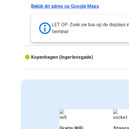
Bekijk dit adres op Google Maps
LET OP: Zoek uw bus op de displays i
terminal
Kopenhagen (Ingerlevsgade)
Gratis WiFi
Stopco