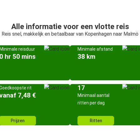
Alle informatie voor een vlotte reis
Reis snel, makkelijk en betaalbaar van Kopenhagen naar Malmö
Minimale reisduur
Minimale afstand
0 hr 50 mins
38 km
17
Goedkoopste rit
vanaf 7,48 €
Minimaal aantal
ritten per dag
Prijzen
Ritten