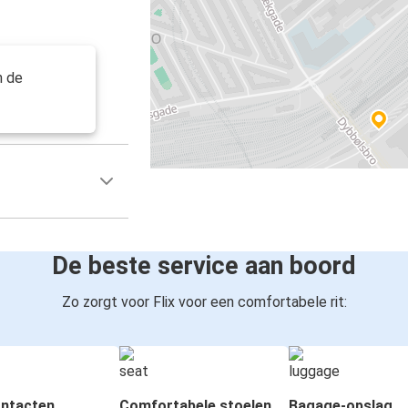
n de
De beste service aan boord
Zo zorgt voor Flix voor een comfortabele rit:
ntacten
Comfortabele stoelen
Bagage-opslag