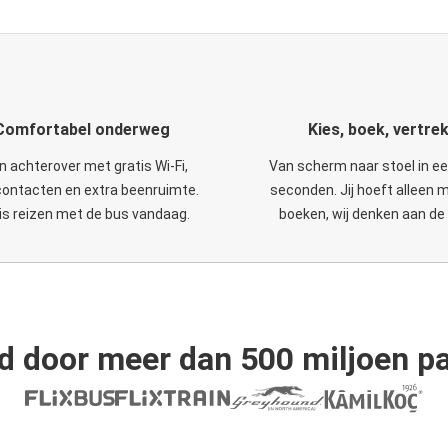
Comfortabel onderweg
Kies, boek, vertre
n achterover met gratis Wi-Fi,
Van scherm naar stoel in e
ontacten en extra beenruimte.
seconden. Jij hoeft alleen 
is reizen met de bus vandaag.
boeken, wij denken aan de 
d door meer dan 500 miljoen pa