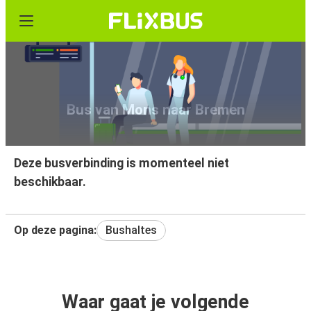
Bus van Mons naar Bremen
Deze busverbinding is momenteel niet
beschikbaar.
Op deze pagina:
Bushaltes
Waar gaat je volgende