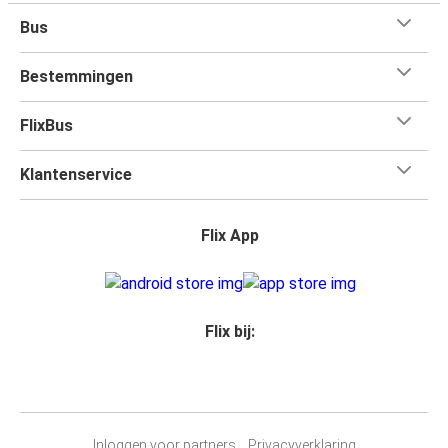
Bus
Bestemmingen
FlixBus
Klantenservice
Flix App
Flix bij:
Inloggen voor partners
Privacyverklaring