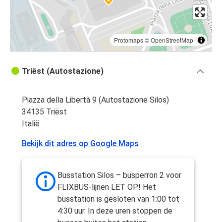
Protomaps
©
OpenStreetMap
Triëst (Autostazione)
Piazza della Libertà 9 (Autostazione Silos)
34135 Triëst
Italië
Bekijk dit adres op Google Maps
Busstation Silos – busperron 2 voor
FLIXBUS-lijnen LET OP! Het
busstation is gesloten van 1:00 tot
4:30 uur. In deze uren stoppen de