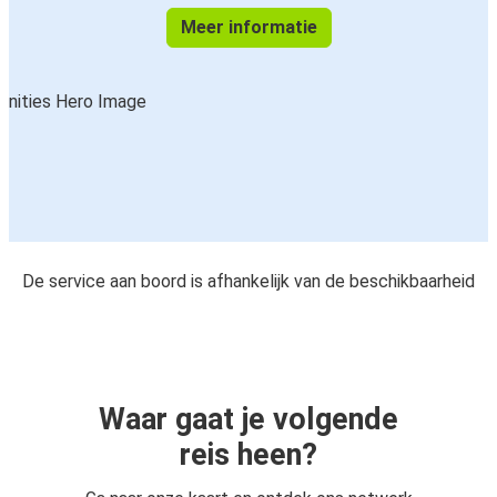
Meer informatie
De service aan boord is afhankelijk van de beschikbaarheid
Waar gaat je volgende
reis heen?