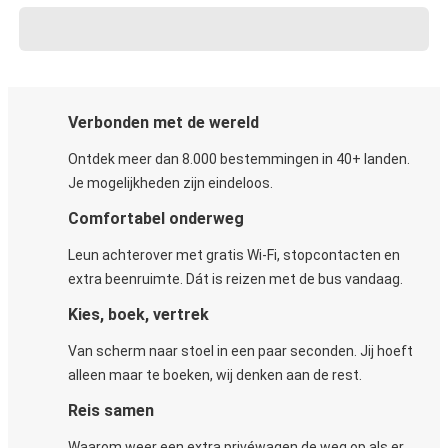
Verbonden met de wereld
Ontdek meer dan 8.000 bestemmingen in 40+ landen.
Je mogelijkheden zijn eindeloos.
Comfortabel onderweg
Leun achterover met gratis Wi-Fi, stopcontacten en
extra beenruimte. Dát is reizen met de bus vandaag.
Kies, boek, vertrek
Van scherm naar stoel in een paar seconden. Jij hoeft
alleen maar te boeken, wij denken aan de rest.
Reis samen
Waarom weer een extra privéwagen de weg op als er