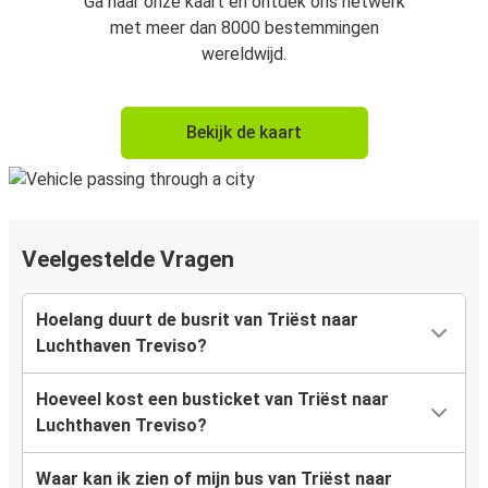
Ga naar onze kaart en ontdek ons netwerk
met meer dan 8000 bestemmingen
wereldwijd.
Bekijk de kaart
Veelgestelde Vragen
Hoelang duurt de busrit van Triëst naar
Luchthaven Treviso?
Hoeveel kost een busticket van Triëst naar
Luchthaven Treviso?
Waar kan ik zien of mijn bus van Triëst naar