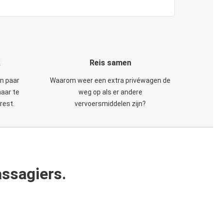
k
Reis samen
en paar
Waarom weer een extra privéwagen de
maar te
weg op als er andere
rest.
vervoersmiddelen zijn?
ssagiers.