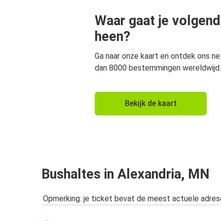
Waar gaat je volgend
heen?
Ga naar onze kaart en ontdek ons n
dan 8000 bestemmingen wereldwijd.
Bekijk de kaart
Bushaltes in Alexandria, MN
Opmerking: je ticket bevat de meest actuele adre