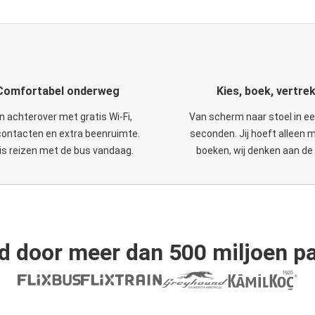
Comfortabel onderweg
Kies, boek, vertre
n achterover met gratis Wi-Fi,
Van scherm naar stoel in e
ontacten en extra beenruimte.
seconden. Jij hoeft alleen 
is reizen met de bus vandaag.
boeken, wij denken aan de 
d door meer dan 500 miljoen pa