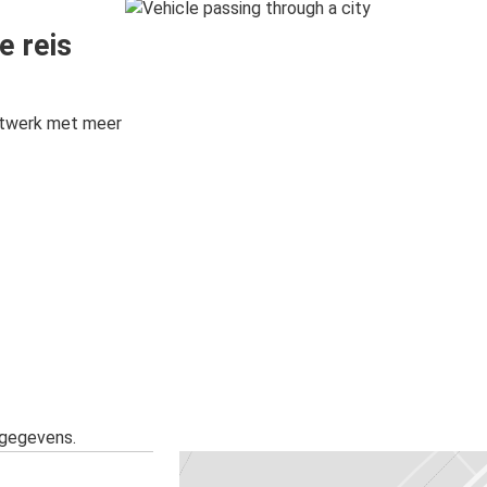
e reis
etwerk met meer
sgegevens.