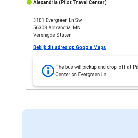
Alexandria (Pilot Travel Center)
3181 Evergreen Ln Sw
56308 Alexandria, MN
Verenigde Staten
Bekijk dit adres op Google Maps
The bus will pickup and drop-off at Pi
Center on Evergreen Ln.