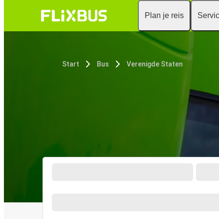
Plan je reis
Servi
Start
Bus
Verenigde Staten