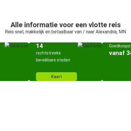
Alle informatie voor een vlotte reis
Reis snel, makkelijk en betaalbaar van / naar Alexandria, MN
14
Goedkoopst
vanaf 3
rechtstreeks
bereikbare steden
Kaart