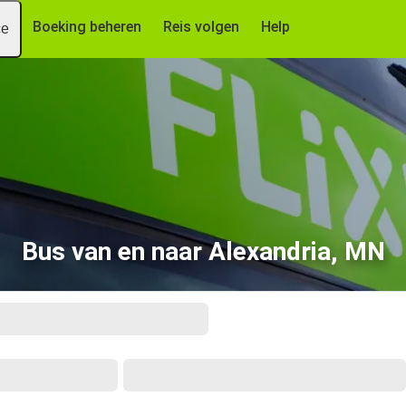
Boeking beheren
Reis volgen
Help
ce
Bus van en naar Alexandria, MN