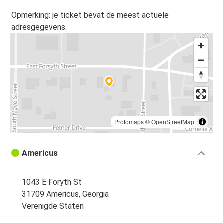
Opmerking: je ticket bevat de meest actuele
adresgegevens.
Protomaps
©
OpenStreetMap
Americus
1043 E Foryth St
31709 Americus, Georgia
Verenigde Staten