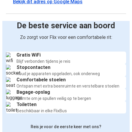
Bekijk dit adres op Google Maps
De beste service aan boord
Zo zorgt voor Flix voor een comfortabele rit:
Gratis WiFi
Blijf verbonden tijdens je reis
Stopcontacten
Houd je apparaten opgeladen, ook onderweg
Comfortabele stoelen
Ontspan met extra beenruimte en verstelbare stoelen
Bagage-opslag
Ruimte om je spullen veilig op te bergen
Toiletten
Beschikbaar in elke FlixBus
Reis je voor de eerste keer met ons?