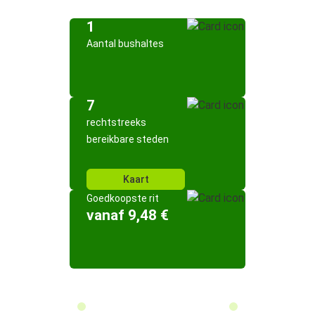
1
Aantal bushaltes
7
rechtstreeks
bereikbare steden
Kaart
Goedkoopste rit
vanaf 9,48 €