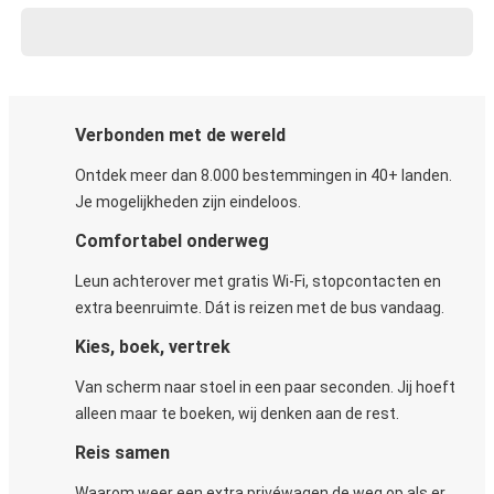
Verbonden met de wereld
Ontdek meer dan 8.000 bestemmingen in 40+ landen.
Je mogelijkheden zijn eindeloos.
Comfortabel onderweg
Leun achterover met gratis Wi-Fi, stopcontacten en
extra beenruimte. Dát is reizen met de bus vandaag.
Kies, boek, vertrek
Van scherm naar stoel in een paar seconden. Jij hoeft
alleen maar te boeken, wij denken aan de rest.
Reis samen
Waarom weer een extra privéwagen de weg op als er