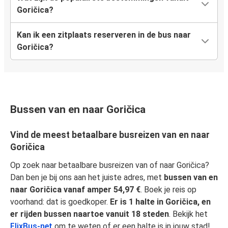
Goričica?
Kan ik een zitplaats reserveren in de bus naar
Goričica?
Bussen van en naar Goričica
Vind de meest betaalbare busreizen van en naar
Goričica
Op zoek naar betaalbare busreizen van of naar Goričica?
Dan ben je bij ons aan het juiste adres, met
bussen van en
naar Goričica vanaf amper 54,97 €
. Boek je reis op
voorhand: dat is goedkoper.
Er is 1 halte in Goričica, en
er rijden bussen naartoe vanuit 18 steden
. Bekijk het
FlixBus-net
om te weten of er een halte is in jouw stad!