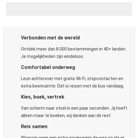
Verbonden met de wereld
Ontdek meer dan 8.000 bestemmingen in 40+ landen.
Je mogelijkheden zijn eindeloos.
Comfortabel onderweg
Leun achterover met gratis Wi-Fi, stopcontacten en
extra beenruimte. Dát is reizen met de bus vandaag.
Kies, boek, vertrek
Van scherm naar stoel in een paar seconden. Jij hoeft
alleen maar te boeken, wij denken aan de rest.
Reis samen
Waarom weer een extra privéwagen de weg op als er