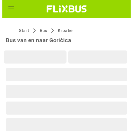
Start
Bus
Kroatië
Bus van en naar Goričica