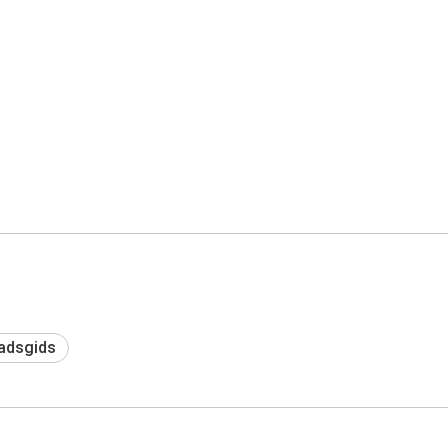
adsgids