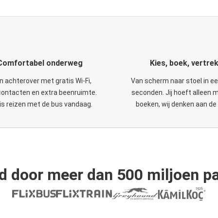
Comfortabel onderweg
Kies, boek, vertre
n achterover met gratis Wi-Fi,
Van scherm naar stoel in e
ontacten en extra beenruimte.
seconden. Jij hoeft alleen 
is reizen met de bus vandaag.
boeken, wij denken aan de 
d door meer dan 500 miljoen pa