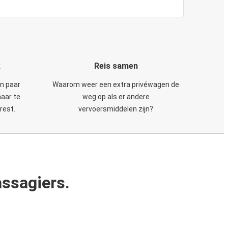
k
Reis samen
en paar
Waarom weer een extra privéwagen de
maar te
weg op als er andere
rest.
vervoersmiddelen zijn?
ssagiers.