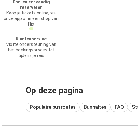
Snel en eenvoudig
reserveren
Koop je tickets online, via
onze app of in een shop van
Flix
Klantenservice
Vlotte ondersteuning van
het boekingsproces tot
tijdens je reis
Op deze pagina
Populaire busroutes
Bushaltes
FAQ
St