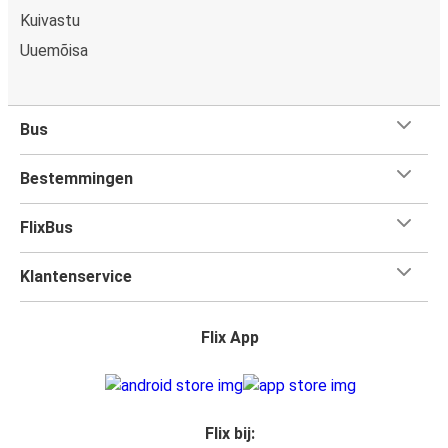
Kuivastu
Uuemõisa
Bus
Bestemmingen
FlixBus
Klantenservice
Flix App
Flix bij: