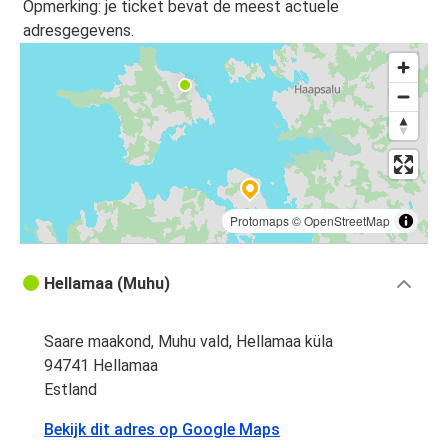
Opmerking: je ticket bevat de meest actuele
adresgegevens.
Protomaps
©
OpenStreetMap
Hellamaa (Muhu)
Saare maakond, Muhu vald, Hellamaa küla
94741 Hellamaa
Estland
Bekijk dit adres op Google Maps