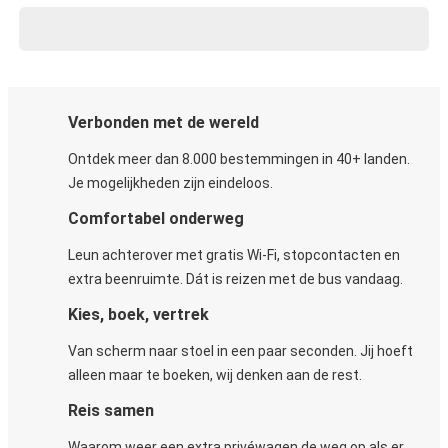
Verbonden met de wereld
Ontdek meer dan 8.000 bestemmingen in 40+ landen.
Je mogelijkheden zijn eindeloos.
Comfortabel onderweg
Leun achterover met gratis Wi-Fi, stopcontacten en
extra beenruimte. Dát is reizen met de bus vandaag.
Kies, boek, vertrek
Van scherm naar stoel in een paar seconden. Jij hoeft
alleen maar te boeken, wij denken aan de rest.
Reis samen
Waarom weer een extra privéwagen de weg op als er