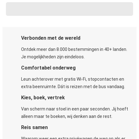
Verbonden met de wereld
Ontdek meer dan 8.000 bestemmingen in 40+ landen.
Je mogelijkheden zijn eindeloos.
Comfortabel onderweg
Leun achterover met gratis Wi-Fi, stopcontacten en
extra beenruimte. Dát is reizen met de bus vandaag.
Kies, boek, vertrek
Van scherm naar stoel in een paar seconden. Jij hoeft
alleen maar te boeken, wij denken aan de rest.
Reis samen
Waarom weer een extra privéwagen de weg op als er