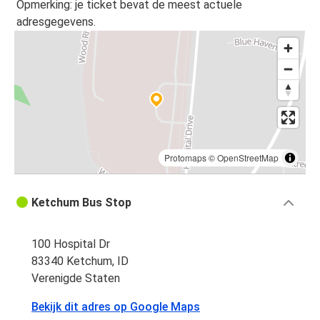
Opmerking: je ticket bevat de meest actuele
adresgegevens.
Protomaps
©
OpenStreetMap
Ketchum Bus Stop
100 Hospital Dr
83340 Ketchum, ID
Verenigde Staten
Bekijk dit adres op Google Maps