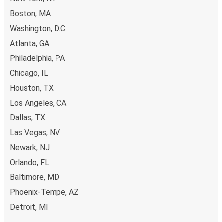
Boston, MA
Washington, D.C.
Atlanta, GA
Philadelphia, PA
Chicago, IL
Houston, TX
Los Angeles, CA
Dallas, TX
Las Vegas, NV
Newark, NJ
Orlando, FL
Baltimore, MD
Phoenix-Tempe, AZ
Detroit, MI