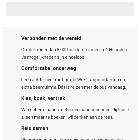
Verbonden met de wereld
Ontdek meer dan 8.000 bestemmingen in 40+ landen.
Je mogelijkheden zijn eindeloos.
Comfortabel onderweg
Leun achterover met gratis Wi-Fi, stopcontacten en
extra beenruimte. Dát is reizen met de bus vandaag.
Kies, boek, vertrek
Van scherm naar stoel in een paar seconden. Jij hoeft
alleen maar te boeken, wij denken aan de rest.
Reis samen
Waarom weer een extra privéwagen de weg op als er