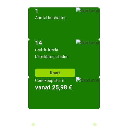
1
Aantal bushaltes
14
rechtstreeks
bereikbare steden
Kaart
Goedkoopste rit
vanaf 25,98 €