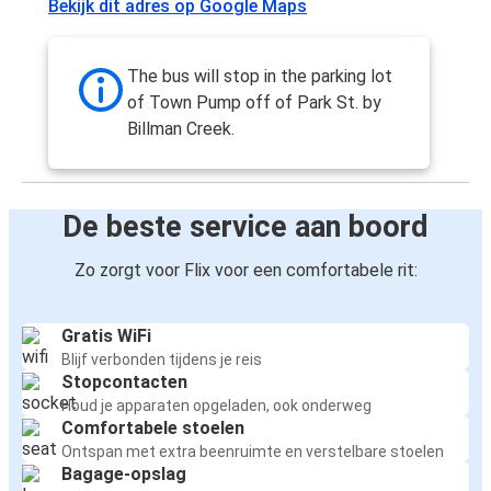
Bekijk dit adres op Google Maps
The bus will stop in the parking lot
of Town Pump off of Park St. by
Billman Creek.
De beste service aan boord
Zo zorgt voor Flix voor een comfortabele rit:
Gratis WiFi
Blijf verbonden tijdens je reis
Stopcontacten
Houd je apparaten opgeladen, ook onderweg
Comfortabele stoelen
Ontspan met extra beenruimte en verstelbare stoelen
Bagage-opslag