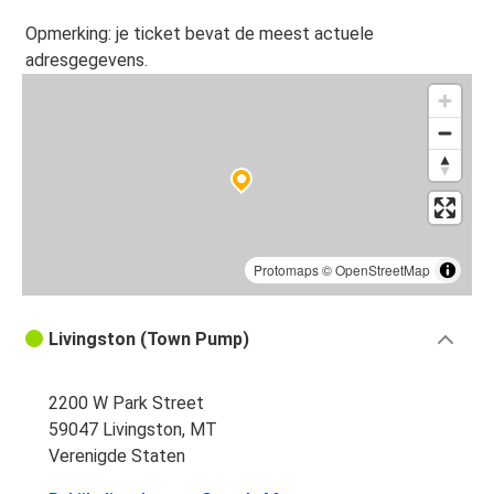
Opmerking: je ticket bevat de meest actuele
adresgegevens.
Protomaps
©
OpenStreetMap
Livingston (Town Pump)
2200 W Park Street
59047 Livingston, MT
Verenigde Staten