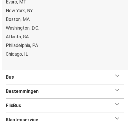
Evaro, MT
New York, NY
Boston, MA
Washington, D.C.
Atlanta, GA
Philadelphia, PA
Chicago, IL
Bus
Bestemmingen
FlixBus
Klantenservice