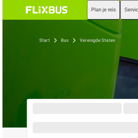
Plan je reis
Servi
Start
Bus
Verenigde Staten