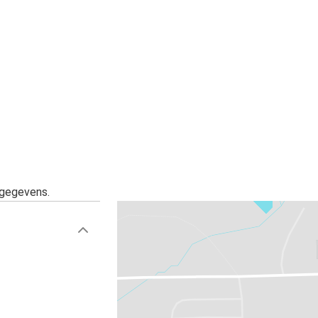
sgegevens.