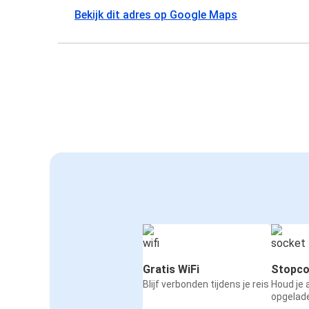
Bekijk dit adres op Google Maps
Gratis WiFi
Stopco
Blijf verbonden tijdens je reis
Houd je
opgelad