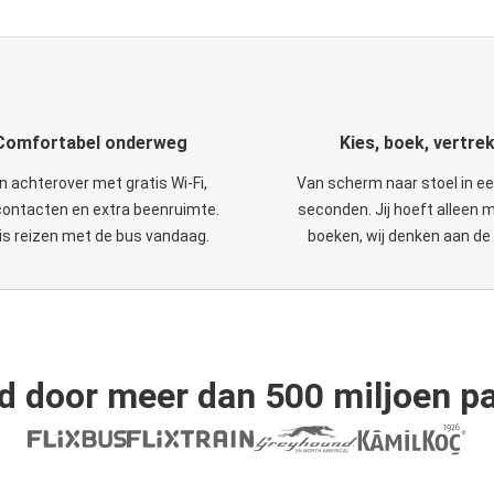
Comfortabel onderweg
Kies, boek, vertre
n achterover met gratis Wi-Fi,
Van scherm naar stoel in e
ontacten en extra beenruimte.
seconden. Jij hoeft alleen 
is reizen met de bus vandaag.
boeken, wij denken aan de 
d door meer dan 500 miljoen pa