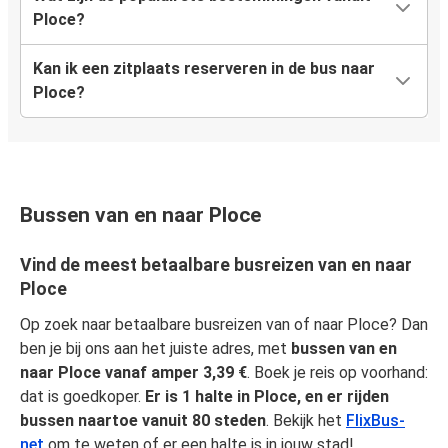
Ploce?
Kan ik een zitplaats reserveren in de bus naar
Ploce?
Bussen van en naar Ploce
Vind de meest betaalbare busreizen van en naar
Ploce
Op zoek naar betaalbare busreizen van of naar Ploce? Dan
ben je bij ons aan het juiste adres, met
bussen van en
naar Ploce vanaf amper 3,39 €
. Boek je reis op voorhand:
dat is goedkoper.
Er is 1 halte in Ploce, en er rijden
bussen naartoe vanuit 80 steden
. Bekijk het
FlixBus-
net
om te weten of er een halte is in jouw stad!