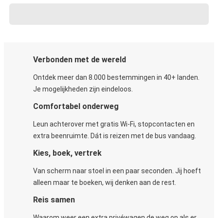
Verbonden met de wereld
Ontdek meer dan 8.000 bestemmingen in 40+ landen.
Je mogelijkheden zijn eindeloos.
Comfortabel onderweg
Leun achterover met gratis Wi-Fi, stopcontacten en
extra beenruimte. Dát is reizen met de bus vandaag.
Kies, boek, vertrek
Van scherm naar stoel in een paar seconden. Jij hoeft
alleen maar te boeken, wij denken aan de rest.
Reis samen
Waarom weer een extra privéwagen de weg op als er