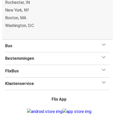
Rochester, IN
New York, NY
Boston, MA
Washington, D.C.
Bus
Bestemmingen
FlixBus
Klantenservice
Flix App