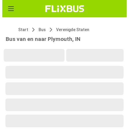
Start
Bus
Verenigde Staten
Bus van en naar Plymouth, IN