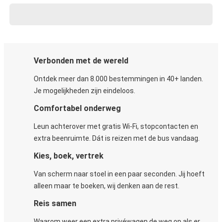
Verbonden met de wereld
Ontdek meer dan 8.000 bestemmingen in 40+ landen.
Je mogelijkheden zijn eindeloos.
Comfortabel onderweg
Leun achterover met gratis Wi-Fi, stopcontacten en
extra beenruimte. Dát is reizen met de bus vandaag.
Kies, boek, vertrek
Van scherm naar stoel in een paar seconden. Jij hoeft
alleen maar te boeken, wij denken aan de rest.
Reis samen
Waarom weer een extra privéwagen de weg op als er