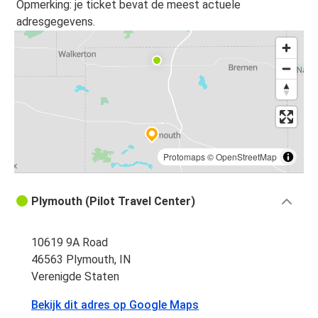
Opmerking: je ticket bevat de meest actuele
adresgegevens.
Protomaps
©
OpenStreetMap
Plymouth (Pilot Travel Center)
10619 9A Road
46563 Plymouth, IN
Verenigde Staten
Bekijk dit adres op Google Maps