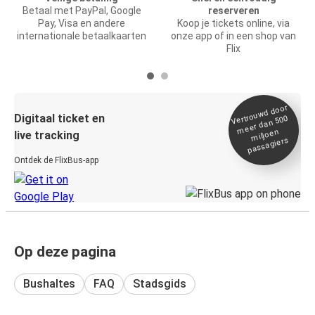
Betaal met PayPal, Google
reserveren
Pay, Visa en andere
Koop je tickets online, via
internationale betaalkaarten
onze app of in een shop van
Flix
Vertrou
wd door
Digitaal ticket en
meer dan 500
miljoen
live tracking
passagiers
Ontdek de FlixBus-app
Op deze pagina
Bushaltes
FAQ
Stadsgids