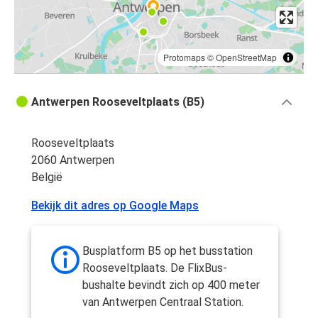
Protomaps
©
OpenStreetMap
Antwerpen Rooseveltplaats (B5)
Rooseveltplaats
2060 Antwerpen
België
Bekijk dit adres op Google Maps
Busplatform B5 op het busstation
Rooseveltplaats. De FlixBus-
bushalte bevindt zich op 400 meter
van Antwerpen Centraal Station.