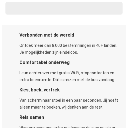
Verbonden met de wereld
Ontdek meer dan 8.000 bestemmingen in 40+ landen.
Je mogelijkheden zijn eindeloos.
Comfortabel onderweg
Leun achterover met gratis Wi-Fi, stopcontacten en
extra beenruimte. Dát is reizen met de bus vandaag.
Kies, boek, vertrek
Van scherm naar stoel in een paar seconden. Jij hoeft
alleen maar te boeken, wij denken aan de rest.
Reis samen
Waarom weer een extra privéwagen de weg op als er