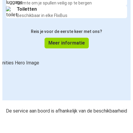
Ruimte om je spullen veilig op te bergen
Toiletten
Beschikbaar in elke FlixBus
Reis je voor de eerste keer met ons?
Meer informatie
De service aan boord is afhankelijk van de beschikbaarheid