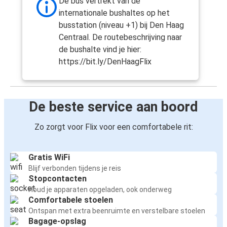
De bus vertrekt van de
internationale bushaltes op het
busstation (niveau +1) bij Den Haag
Centraal. De routebeschrijving naar
de bushalte vind je hier:
https://bit.ly/DenHaagFlix
De beste service aan boord
Zo zorgt voor Flix voor een comfortabele rit:
Gratis WiFi
Blijf verbonden tijdens je reis
Stopcontacten
Houd je apparaten opgeladen, ook onderweg
Comfortabele stoelen
Ontspan met extra beenruimte en verstelbare stoelen
Bagage-opslag