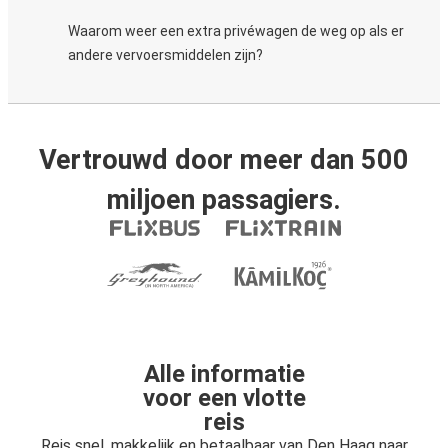
Waarom weer een extra privéwagen de weg op als er
andere vervoersmiddelen zijn?
Vertrouwd door meer dan 500
miljoen passagiers.
Alle informatie
voor een vlotte
reis
Reis snel, makkelijk en betaalbaar van Den Haag naar