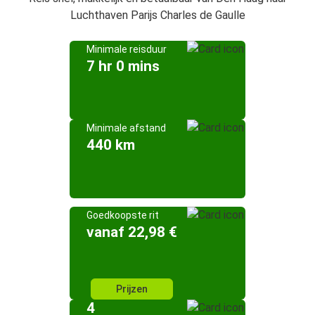
Luchthaven Parijs Charles de Gaulle
Minimale reisduur
7 hr 0 mins
Minimale afstand
440 km
Goedkoopste rit
vanaf 22,98 €
Prijzen
4