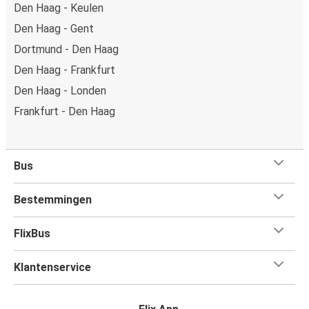
Den Haag - Keulen
Den Haag - Gent
Dortmund - Den Haag
Den Haag - Frankfurt
Den Haag - Londen
Frankfurt - Den Haag
Bus
Bestemmingen
FlixBus
Klantenservice