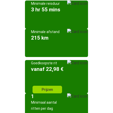
Minimale reisduur
3 hr 55 mins
Minimale afstand
215 km
Goedkoopste rit
vanaf 22,98 €
Prijzen
1
Minimaal aantal
ritten per dag