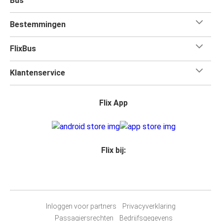
Bus
Bestemmingen
FlixBus
Klantenservice
Flix App
Flix bij:
Inloggen voor partners
Privacyverklaring
Passagiersrechten
Bedrijfsgegevens