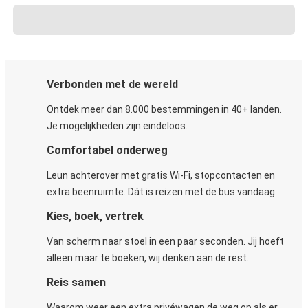
Verbonden met de wereld
Ontdek meer dan 8.000 bestemmingen in 40+ landen.
Je mogelijkheden zijn eindeloos.
Comfortabel onderweg
Leun achterover met gratis Wi-Fi, stopcontacten en
extra beenruimte. Dát is reizen met de bus vandaag.
Kies, boek, vertrek
Van scherm naar stoel in een paar seconden. Jij hoeft
alleen maar te boeken, wij denken aan de rest.
Reis samen
Waarom weer een extra privéwagen de weg op als er