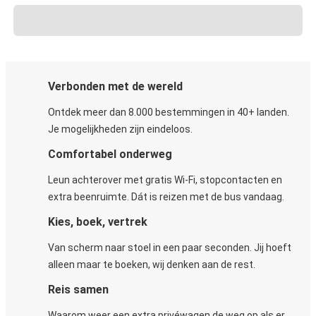
Verbonden met de wereld
Ontdek meer dan 8.000 bestemmingen in 40+ landen.
Je mogelijkheden zijn eindeloos.
Comfortabel onderweg
Leun achterover met gratis Wi-Fi, stopcontacten en
extra beenruimte. Dát is reizen met de bus vandaag.
Kies, boek, vertrek
Van scherm naar stoel in een paar seconden. Jij hoeft
alleen maar te boeken, wij denken aan de rest.
Reis samen
Waarom weer een extra privéwagen de weg op als er