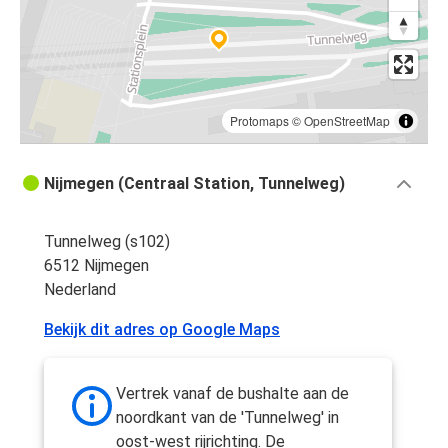
Protomaps
©
OpenStreetMap
Nijmegen (Centraal Station, Tunnelweg)
Tunnelweg (s102)
6512 Nijmegen
Nederland
Bekijk dit adres op Google Maps
Vertrek vanaf de bushalte aan de
noordkant van de 'Tunnelweg' in
oost-west rijrichting. De