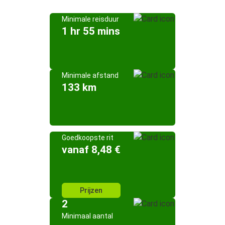
Minimale reisduur
1 hr 55 mins
Minimale afstand
133 km
Goedkoopste rit
vanaf 8,48 €
Prijzen
2
Minimaal aantal