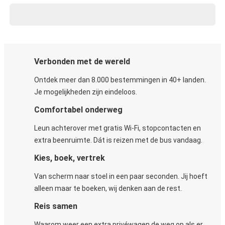
Verbonden met de wereld
Ontdek meer dan 8.000 bestemmingen in 40+ landen.
Je mogelijkheden zijn eindeloos.
Comfortabel onderweg
Leun achterover met gratis Wi-Fi, stopcontacten en
extra beenruimte. Dát is reizen met de bus vandaag.
Kies, boek, vertrek
Van scherm naar stoel in een paar seconden. Jij hoeft
alleen maar te boeken, wij denken aan de rest.
Reis samen
Waarom weer een extra privéwagen de weg op als er