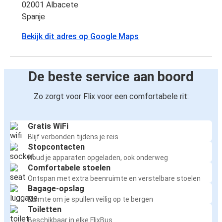
02001 Albacete
Spanje
Bekijk dit adres op Google Maps
De beste service aan boord
Zo zorgt voor Flix voor een comfortabele rit:
Gratis WiFi
Blijf verbonden tijdens je reis
Stopcontacten
Houd je apparaten opgeladen, ook onderweg
Comfortabele stoelen
Ontspan met extra beenruimte en verstelbare stoelen
Bagage-opslag
Ruimte om je spullen veilig op te bergen
Toiletten
Beschikbaar in elke FlixBus