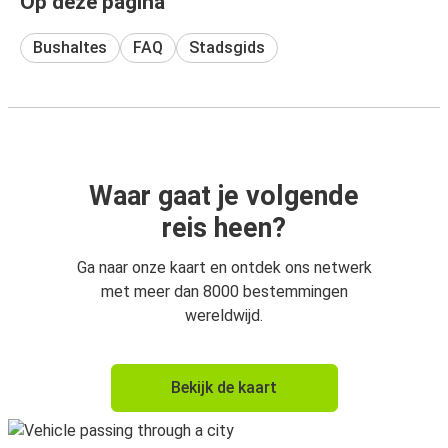
Op deze pagina
Bushaltes
FAQ
Stadsgids
Waar gaat je volgende
reis heen?
Ga naar onze kaart en ontdek ons netwerk
met meer dan 8000 bestemmingen
wereldwijd.
Bekijk de kaart